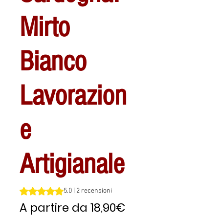
Mirto
Bianco
Lavorazion
e
Artigianale
Sulla base di 2 recensioni, la valutazione è 5.0 su cinque 
5.0 | 2 recensioni
Prezzo
A partire da
18,90€