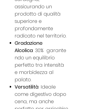
assicurando un
prodotto di qualità
superiore e
profondamente
radicato nel territorio​​.
Gradazione
Alcolica
: 30% garante
ndo un equilibrio
perfetto tra intensità
e morbidezza al
palato​​​​.
Versatilità
: Ideale
come digestivo dopo
cena, ma anche
perfetto per arricchire