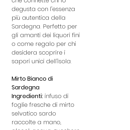
che connette chi lo
degusta con l'essenza
più autentica della
Sardegna. Perfetto per
gli amanti dei liquori fini
o come regalo per chi
desidera scoprire i
sapori unici dell'isola.
Mirto Bianco di
Sardegna
Ingredienti:
infuso di
foglie fresche di mirto
selvatico sardo
raccolte a mano,