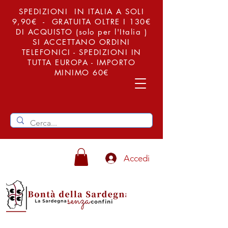
SPEDIZIONI IN ITALIA A SOLI
9,90€ - GRATUITA OLTRE I 130€
DI ACQUISTO (solo per l'Italia )
SI ACCETTANO ORDINI
TELEFONICI - SPEDIZIONI IN
TUTTA EUROPA - IMPORTO
MINIMO 60€
Accedi