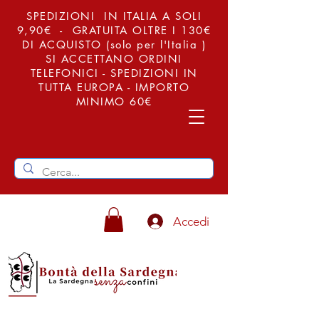
SPEDIZIONI IN ITALIA A SOLI
9,90€ - GRATUITA OLTRE I 130€
DI ACQUISTO (solo per l'Italia )
SI ACCETTANO ORDINI
TELEFONICI - SPEDIZIONI IN
TUTTA EUROPA - IMPORTO
MINIMO 60€
Accedi