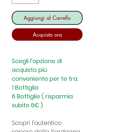
Aggiungi al Carrello
Acquista ora
Scegli l'opzione di
acquisto più
conveniente per te tra:
1 Bottiglia
6 Bottiglie ( risparmia
subito 6€ )
Scopri l'autentico
sapore della Sardegna