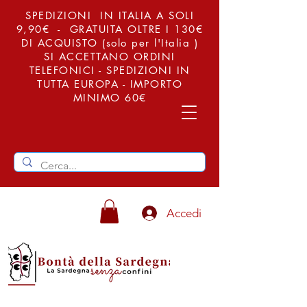
SPEDIZIONI IN ITALIA A SOLI
9,90€ - GRATUITA OLTRE I 130€
DI ACQUISTO (solo per l'Italia )
SI ACCETTANO ORDINI
TELEFONICI - SPEDIZIONI IN
TUTTA EUROPA - IMPORTO
MINIMO 60€
Accedi