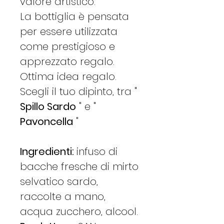
valore artistico.
La bottiglia è pensata
per essere utilizzata
come prestigioso e
apprezzato regalo.
Ottima idea regalo.
Scegli il tuo dipinto, tra "
Spillo Sardo
" e "
Pavoncella
"
Ingredienti:
infuso di
bacche fresche di mirto
selvatico sardo,
raccolte a mano,
acqua zucchero, alcool.