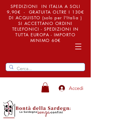
SPEDIZIONI IN ITALIA A SOLI
9,90€ - GRATUITA OLTRE I 130€
DI ACQUISTO (solo per l'Italia )
SI ACCETTANO ORDINI
TELEFONICI - SPEDIZIONI IN
TUTTA EUROPA - IMPORTO
MINIMO 60€
Accedi