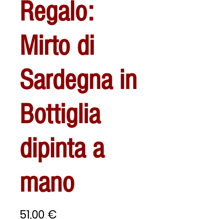
Regalo:
Mirto di
Sardegna in
Bottiglia
dipinta a
mano
Prezzo
51,00 €