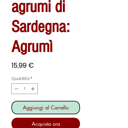
agrumi di
Sardegna:
Agrumì
Prezzo
15,99 €
Quantità
*
Aggiungi al Carrello
Acquista ora