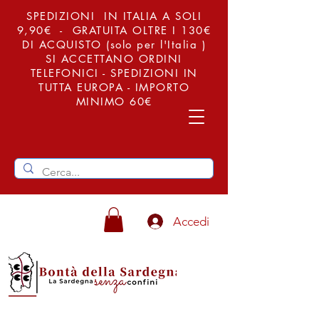
SPEDIZIONI IN ITALIA A SOLI
9,90€ - GRATUITA OLTRE I 130€
DI ACQUISTO (solo per l'Italia )
SI ACCETTANO ORDINI
TELEFONICI - SPEDIZIONI IN
TUTTA EUROPA - IMPORTO
MINIMO 60€
Accedi