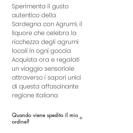
Sperimenta il gusto
autentico della
Sardegna con Agrumì, il
liquore che celebra la
ricchezza degli agrumi
locali in ogni goccia.
Acquista ora e regalati
un viaggio sensoriale
attraverso i sapori unici
di questa affascinante
regione italiana.
Quando viene spedito il mio
ordine?
Ci impegniamo a spedire il tuo