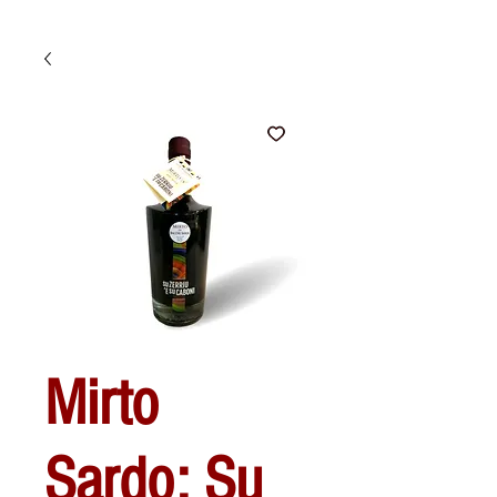
Mirto
Sardo: Su