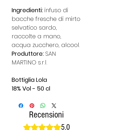
Ingredienti:
infuso di
bacche fresche di mirto
selvatico sardo,
raccolte a mano,
acqua zucchero, alcool.
Produttore:
SAN
MARTINO s.r.l.
Bottiglia Lola
18% Vol - 50 cl
Recensioni
5.0
Valutazione 5 stelle su 5.