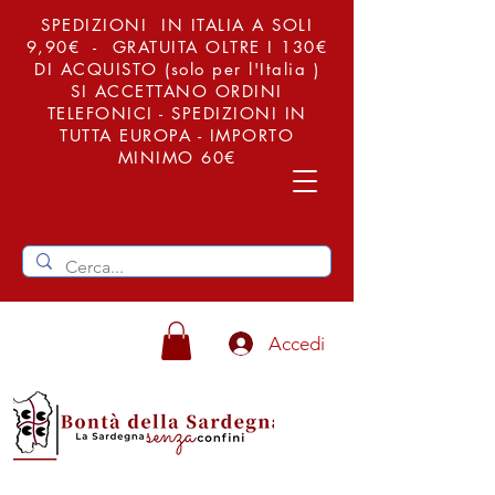
SPEDIZIONI IN ITALIA A SOLI
9,90€ - GRATUITA OLTRE I 130€
DI ACQUISTO (solo per l'Italia )
SI ACCETTANO ORDINI
TELEFONICI - SPEDIZIONI IN
TUTTA EUROPA - IMPORTO
MINIMO 60€
Accedi