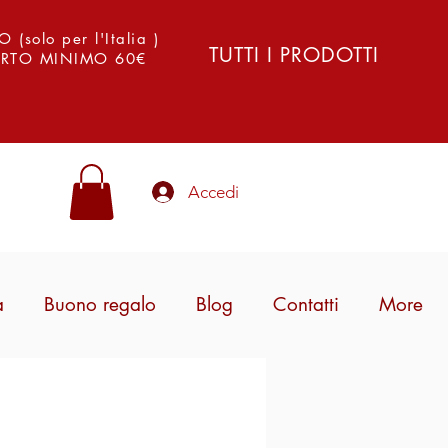
solo per l'Italia )
TUTTI I PRODOTTI
PORTO MINIMO 60€
Accedi
a
Buono regalo
Blog
Contatti
More