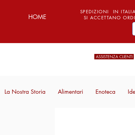
SPEDIZIONI IN ITALIA
HOME
SI ACCETTANO ORDI
ASSISTENZA CLIENTI
La Nostra Storia
Alimentari
Enoteca
Id