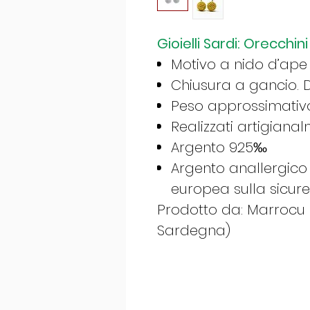
Gioielli Sardi: Orecch
Motivo a nido d’ape
Chiusura a gancio.
Peso approssimativo
Realizzati artigiana
Argento 925‰
Argento anallergico
europea sulla sicur
Prodotto da: Marrocu Gi
Sardegna)