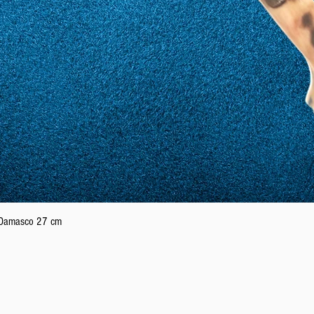
Vista rapida
n Damasco 27 cm