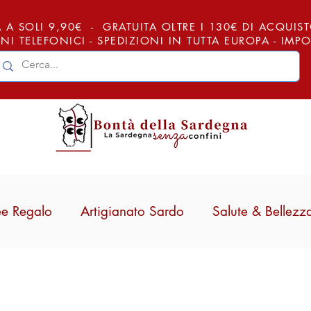
 A SOLI 9,90€ - GRATUITA OLTRE I 130€ DI ACQUISTO (
NI TELEFONICI - SPEDIZIONI IN TUTTA EUROPA - IM
ee Regalo
Artigianato Sardo
Salute & Bellezz