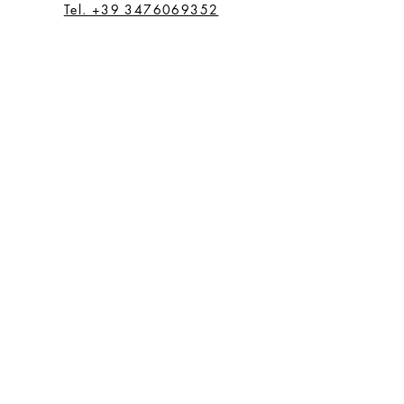
Tel. +39 3476069352