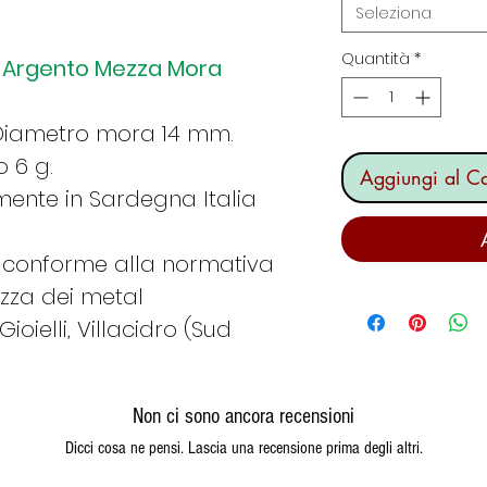
Seleziona
Quantità
*
ini Argento Mezza Mora
 Diametro mora 14 mm.
 6 g.
Aggiungi al Ca
lmente in Sardegna Italia
 conforme alla normativa
ezza dei metal
oielli, Villacidro (Sud
Non ci sono ancora recensioni
Dicci cosa ne pensi. Lascia una recensione prima degli altri.