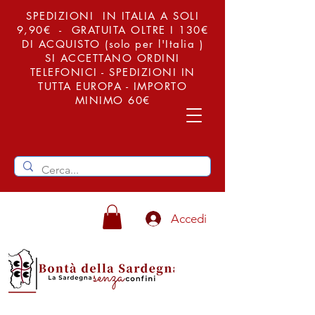
SPEDIZIONI IN ITALIA A SOLI
9,90€ - GRATUITA OLTRE I 130€
DI ACQUISTO (solo per l'Italia )
SI ACCETTANO ORDINI
TELEFONICI - SPEDIZIONI IN
TUTTA EUROPA - IMPORTO
MINIMO 60€
Accedi