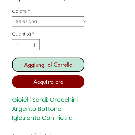
scontato
Colore
*
Quantità
*
Aggiungi al Carrello
Acquista ora
Gioielli Sardi: Orecchini
Argento Bottone
Iglesiente Con Pietra