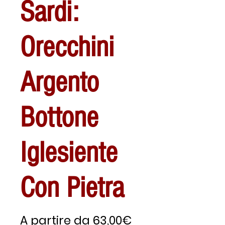
Sardi:
Orecchini
Argento
Bottone
Iglesiente
Con Pietra
Prezzo
A partire da
63,00€