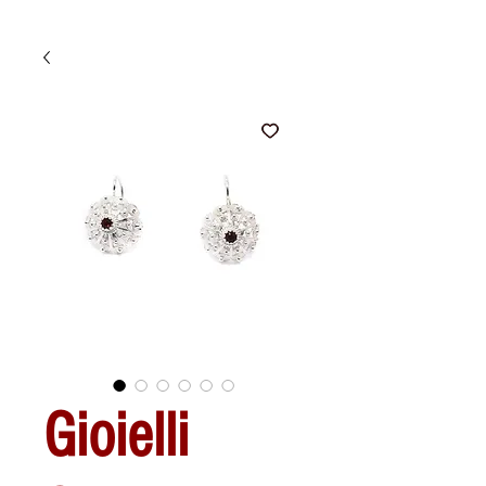
Gioielli