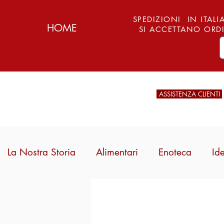
SPEDIZIONI IN ITALIA
HOME
SI ACCETTANO ORDI
ASSISTENZA CLIENTI
La Nostra Storia
Alimentari
Enoteca
Id