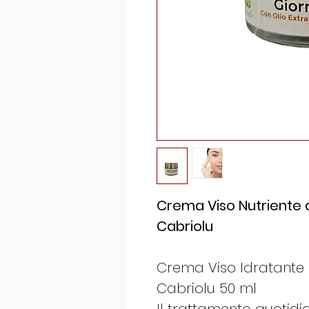
Crema Viso Nutriente al
Cabriolu
Crema Viso Idratante e
Cabriolu 50 ml