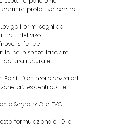
Disseta la pelle e ne
e barriera protettiva contro
Leviga i primi segni del
tratti del viso.
inoso: Si fonde
 la pelle senza lasciare
nando una naturale
: Restituisce morbidezza ed
e zone più esigenti come
diente Segreto: Olio EVO
esta formulazione è l'Olio