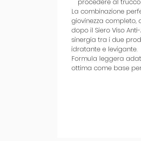
procedere al trucco
La combinazione perfet
giovinezza completo, 
dopo il Siero Viso Anti
sinergia tra i due prod
idratante e levigante.
Formula leggera adatta a
ottima come base per 