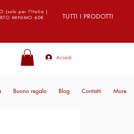
solo per l'Italia )
TUTTI I PRODOTTI
PORTO MINIMO 60€
Accedi
a
Buono regalo
Blog
Contatti
More