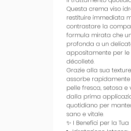
Il trattamento quotidi
Questa crema viso idra
restituire immediata 
contrastare la compar
formula mirata che un
profonda a un delicato
appositamente per le e
décolleté.
Grazie alla sua texture
assorbe rapidamente 
pelle fresca, setosa e 
dalla prima applicazio
quotidiano per mante
sano e vitale.
✨ I Benefici per la Tua 