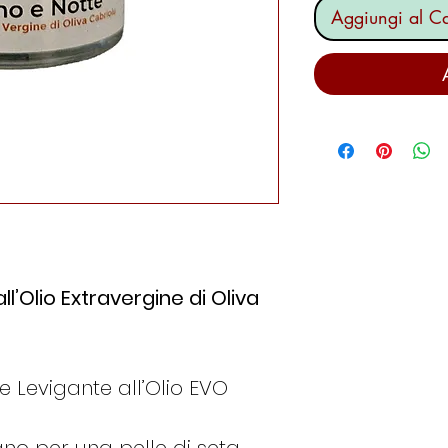
Aggiungi al Ca
l’Olio Extravergine di Oliva
 Levigante all’Olio EVO