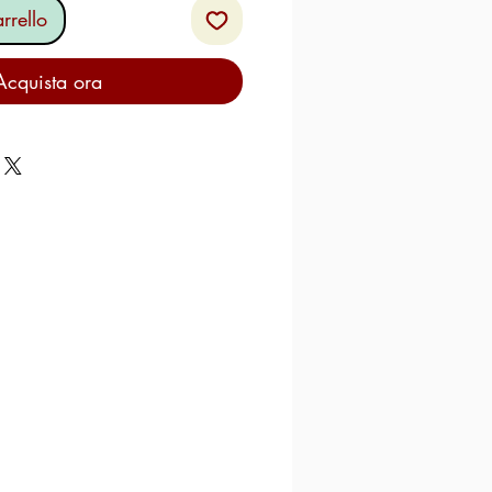
rrello
Acquista ora