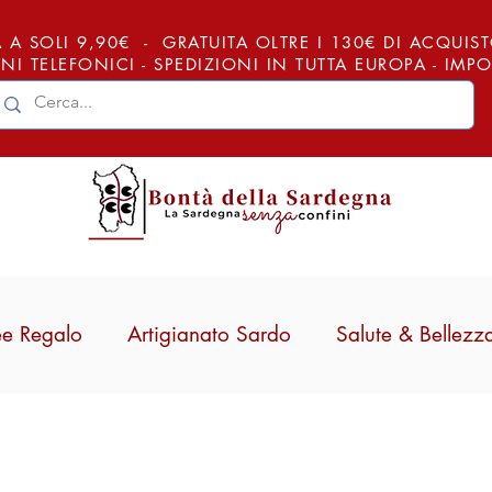
 A SOLI 9,90€ - GRATUITA OLTRE I 130€ DI ACQUISTO (
NI TELEFONICI - SPEDIZIONI IN TUTTA EUROPA - IM
ee Regalo
Artigianato Sardo
Salute & Bellezz