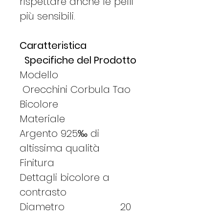
rispettare anche le pelli
più sensibili.
Caratteristica
Specifiche del Prodotto
Modello
Orecchini Corbula Tao
Bicolore
Materiale
Argento 925‰ di
altissima qualità
Finitura
Dettagli bicolore a
contrasto
Diametro 20