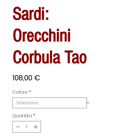
Sardi:
Orecchini
Corbula Tao
Prezzo
108,00 €
Colore
*
Quantità
*