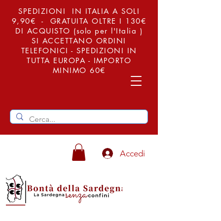
SPEDIZIONI IN ITALIA A SOLI
9,90€ - GRATUITA OLTRE I 130€
DI ACQUISTO (solo per l'Italia )
SI ACCETTANO ORDINI
TELEFONICI - SPEDIZIONI IN
TUTTA EUROPA - IMPORTO
MINIMO 60€
Accedi