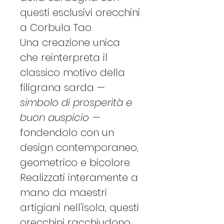
questi esclusivi orecchini
a Corbula Tao.
Una creazione unica
che reinterpreta il
classico motivo della
filigrana sarda —
simbolo di prosperità e
buon auspicio
—
fondendolo con un
design contemporaneo,
geometrico e bicolore.
Realizzati interamente a
mano da maestri
artigiani nell'isola, questi
orecchini racchiudono