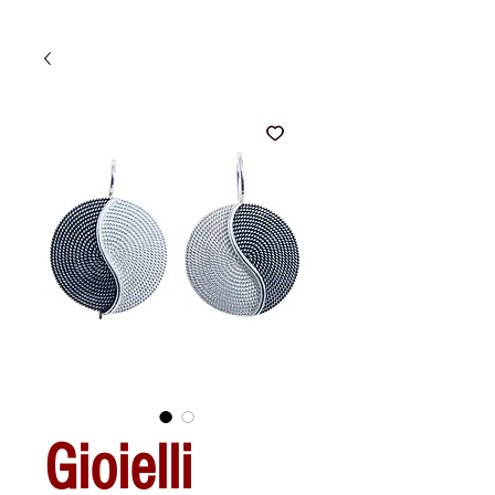
Gioielli