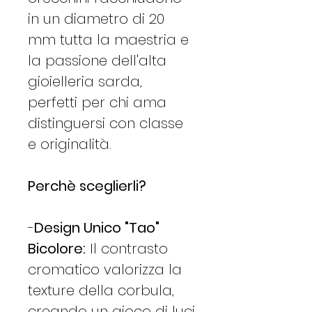
in un diametro di 20
mm tutta la maestria e
la passione dell'alta
gioielleria sarda,
perfetti per chi ama
distinguersi con classe
e originalità.
Perchè sceglierli?
-
Design Unico "Tao"
Bicolore:
Il contrasto
cromatico valorizza la
texture della corbula,
creando un gioco di luci