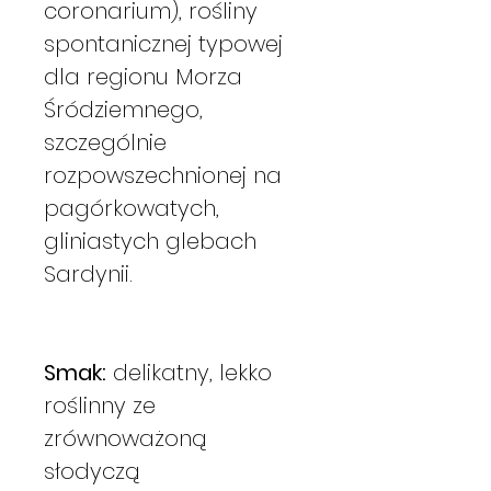
coronarium), rośliny
spontanicznej typowej
dla regionu Morza
Śródziemnego,
szczególnie
rozpowszechnionej na
pagórkowatych,
gliniastych glebach
Sardynii.
Smak:
delikatny, lekko
roślinny ze
zrównoważoną
słodyczą