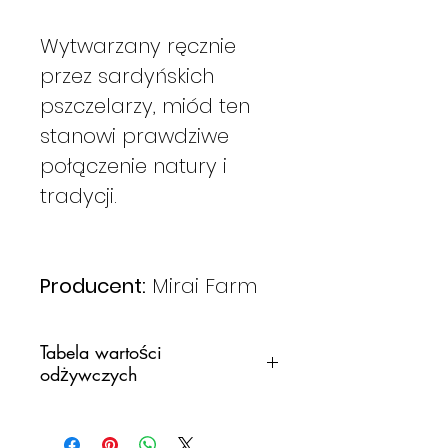
Wytwarzany ręcznie
przez sardyńskich
pszczelarzy, miód ten
stanowi prawdziwe
połączenie natury i
tradycji.
Producent:
Mirai Farm
Tabela wartości
odżywczych
WARTOŚCI
100