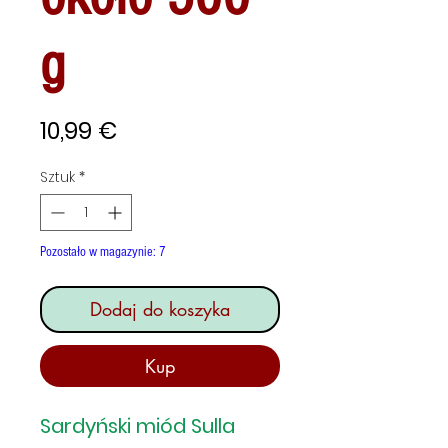
g
Cena
10,99 €
Sztuk
*
Pozostało w magazynie: 7
Dodaj do koszyka
Kup
Sardyński miód Sulla