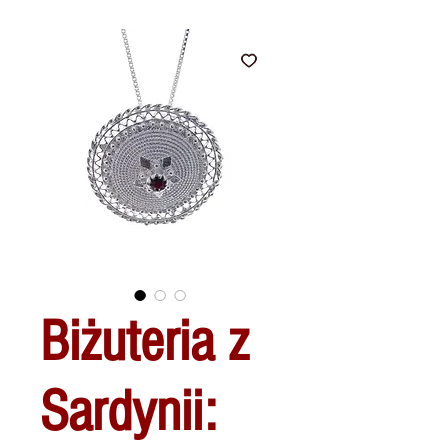
Biżuteria z
Sardynii: