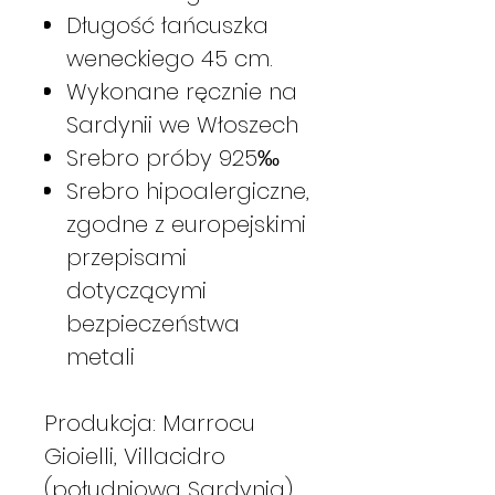
Długość łańcuszka
weneckiego 45 cm.
Wykonane ręcznie na
Sardynii we Włoszech
Srebro próby 925‰
Srebro hipoalergiczne,
zgodne z europejskimi
przepisami
dotyczącymi
bezpieczeństwa
metali
Produkcja: Marrocu
Gioielli, Villacidro
(południowa Sardynia)