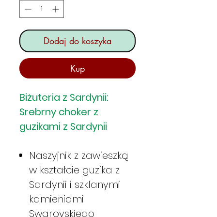
Dodaj do koszyka
Kup
Biżuteria z Sardynii:
Srebrny choker z
guzikami z Sardynii
Naszyjnik z zawieszką
w kształcie guzika z
Sardynii i szklanymi
kamieniami
Swarovskiego