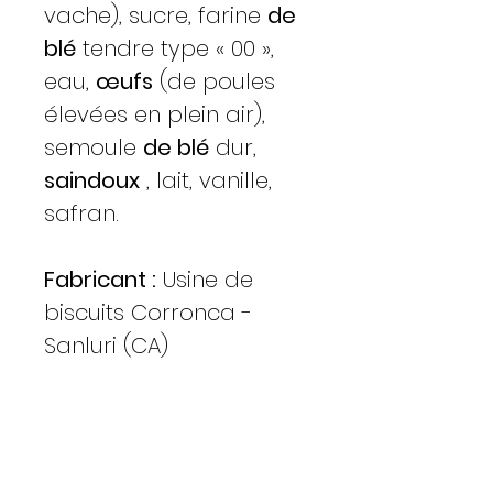
vache), sucre, farine
de
blé
tendre type « 00 »,
eau,
œufs
(de poules
élevées en plein air),
semoule
de blé
dur,
saindoux
, lait, vanille,
safran.
Fabricant :
Usine de
biscuits Corronca -
Sanluri (CA)