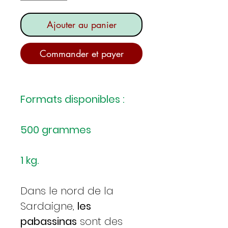
Ajouter au panier
Commander et payer
Formats disponibles :
500 grammes
1 kg.
Dans le nord de la
Sardaigne,
les
pabassinas
sont des