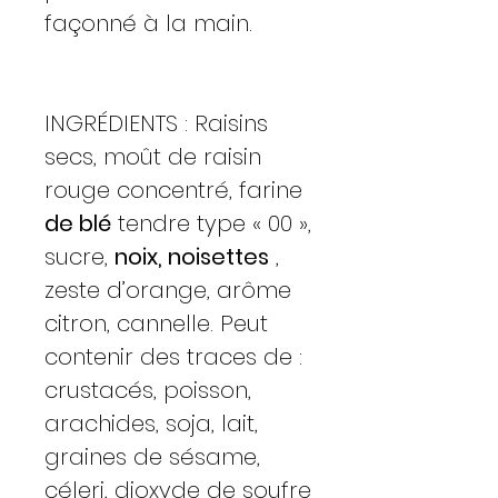
façonné à la main.
INGRÉDIENTS : Raisins
secs, moût de raisin
rouge concentré, farine
de blé
tendre type « 00 »,
sucre,
noix, noisettes
,
zeste d’orange, arôme
citron, cannelle. Peut
contenir des traces de :
crustacés, poisson,
arachides, soja, lait,
graines de sésame,
céleri, dioxyde de soufre