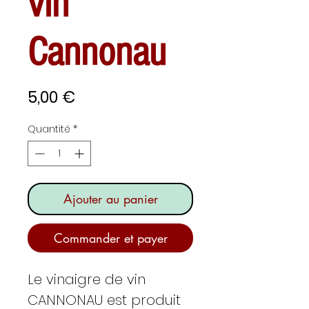
vin
Cannonau
Prix
5,00 €
Quantité
*
Ajouter au panier
Commander et payer
Le vinaigre de vin
CANNONAU est produit