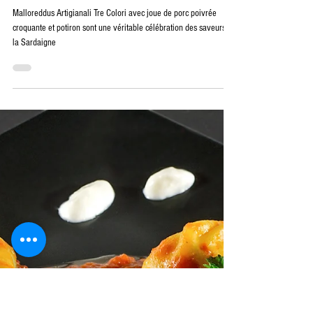
Recette : Malloreddus Artigianali Tre Colori
avec Joue de Porc Poivrée Croquante et
Potiron
Malloreddus Artigianali Tre Colori avec joue de porc poivrée
croquante et potiron sont une véritable célébration des saveurs de
la Sardaigne