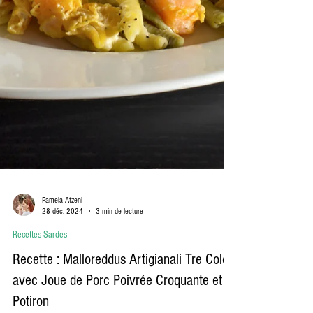
Pamela Atzeni
28 déc. 2024
3 min de lecture
Recettes Sardes