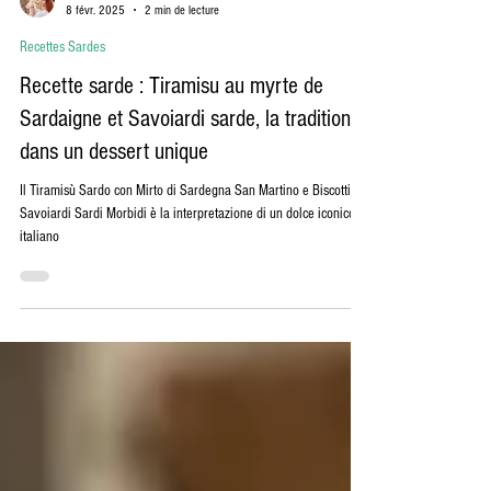
Pamela Atzeni
8 févr. 2025
2 min de lecture
Recettes Sardes
Recette sarde : Tiramisu au myrte de
Sardaigne et Savoiardi sarde, la tradition
dans un dessert unique
Il Tiramisù Sardo con Mirto di Sardegna San Martino e Biscotti
Savoiardi Sardi Morbidi è la interpretazione di un dolce iconico
italiano