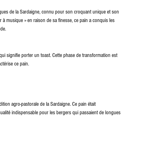
iques de la Sardaigne, connu pour son croquant unique et son 
ier à musique » en raison de sa finesse, ce pain a conquis les 
rde.
ui signifie porter un toast. Cette phase de transformation est 
ctérise ce pain.
tion agro-pastorale de la Sardaigne. Ce pain était 
ualité indispensable pour les bergers qui passaient de longues 