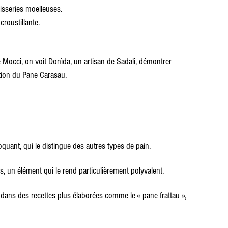
tisseries moelleuses.
croustillante.
Mocci, on voit Donìda, un artisan de Sadali, démontrer 
ation du Pane Carasau.
quant, qui le distingue des autres types de pain.
s, un élément qui le rend particulièrement polyvalent.
 dans des recettes plus élaborées comme le « pane frattau », 