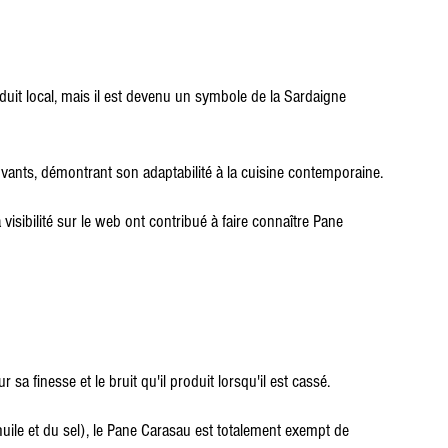
uit local, mais il est devenu un symbole de la Sardaigne 
novants, démontrant son adaptabilité à la cuisine contemporaine.
sibilité sur le web ont contribué à faire connaître Pane 
 finesse et le bruit qu'il produit lorsqu'il est cassé.
uile et du sel), le Pane Carasau est totalement exempt de 