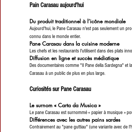
Pain Carasau aujourd'hui
Du produit traditionnel à l’icône mondiale
Aujourd'hui, le Pane Carasau n'est pas seulement un prod
connu dans le monde entier.
Pane Carasau dans la cuisine moderne
Les chefs et les restaurants l'utilisent dans des plats in
Diffusion en ligne et succès médiatique
Des documentaires comme "Il Pane della Sardegna" et la vi
Carasau à un public de plus en plus large.
Curiosités sur Pane Carasau
Le surnom « Carta da Musica »
Le pane Carasau est surnommé « papier à musique » pour sa
Différences avec les autres pains sardes
Contrairement au "pane guttiau" (une variante avec de l'h