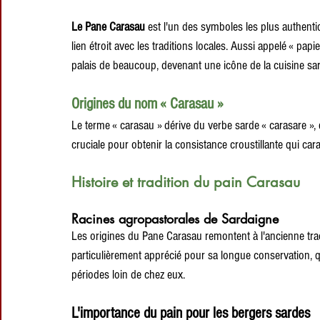
Le Pane Carasau
 est l'un des symboles les plus authent
lien étroit avec les traditions locales. Aussi appelé « pap
palais de beaucoup, devenant une icône de la cuisine sa
Origines du nom « Carasau »
Le terme « carasau » dérive du verbe sarde « carasare », q
cruciale pour obtenir la consistance croustillante qui cara
Histoire et tradition du pain Carasau
Racines agropastorales de Sardaigne
Les origines du Pane Carasau remontent à l'ancienne tradi
particulièrement apprécié pour sa longue conservation, q
périodes loin de chez eux.
L'importance du pain pour les bergers sardes