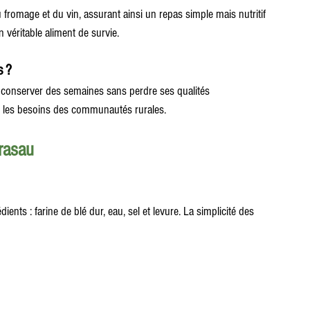
fromage et du vin, assurant ainsi un repas simple mais nutritif 
véritable aliment de survie.
s ?
e conserver des semaines sans perdre ses qualités 
our les besoins des communautés rurales.
arasau
ts : farine de blé dur, eau, sel et levure. La simplicité des 