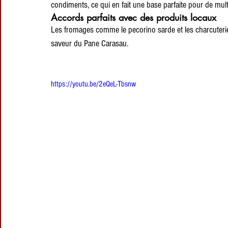
condiments, ce qui en fait une base parfaite pour de mult
Accords parfaits avec des produits locaux
Les fromages comme le pecorino sarde et les charcuteri
saveur du Pane Carasau.
https://youtu.be/2eQeL-Tbsnw