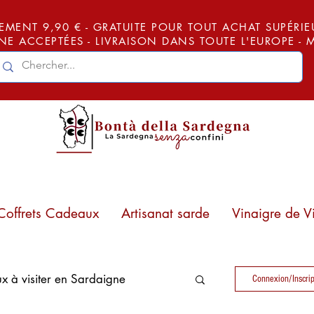
EMENT 9,90 € - GRATUITE POUR TOUT ACHAT SUPÉRIEUR
E ACCEPTÉES - LIVRAISON DANS TOUTE L'EUROPE -
Coffrets Cadeaux
Artisanat sarde
Vinaigre de V
ux à visiter en Sardaigne
Connexion/Inscrip