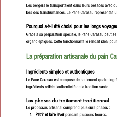
Les bergers le transportaient dans leurs besaces avec du 
lors des transhumances. Le Pane Carasau représentait un 
Pourquoi a-t-il été choisi pour les longs voyage
Grâce à sa préparation spéciale, le Pane Carasau peut s
organoleptiques. Cette fonctionnalité le rendait idéal p
La préparation artisanale du pain C
Ingrédients simples et authentiques
Le Pane Carasau est composé de seulement quatre ingrédien
ingrédients reflète l'authenticité de la tradition sarde.
Les phases du traitement traditionnel
Le processus artisanal comprend plusieurs phases :
Pétrir et faire lever
 pendant plusieurs heures.