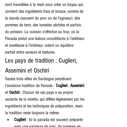
sont travaillées à la main pour créer un boyau qui 
contient des ingrédients frais et locaux, comme de 
la viande (souvent du porc ou de l'agneau), des 
pommes de terre, des tomates séchées et parfois 
du poisson. La cuisson s'effectue au four, où la 
Panada prend une texture croustillante à l'extérieur 
et moelleuse à l'intérieur, créant un équilibre 
parfait entre saveurs et textures.
Les pays de tradition : Cuglieri, 
Assemini et Oschiri
Seules trois villes de Sardaigne perpétuent 
l'ancienne tradition de Panada : 
Cuglieri
 , 
Assemini
et 
Oschiri
 . Chacun de ces pays a sa propre 
variante de la recette, qui diffère légèrement par les 
ingrédients et les techniques de préparation, mais 
la tradition reste toujours la même.
Cuglieri
 : Ici la panada est souvent préparée 
avec une garniture de porc, de pommes de 