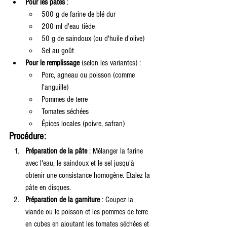
Pour les pâtes
 :
500 g de farine de blé dur
200 ml d'eau tiède
50 g de saindoux (ou d'huile d'olive)
Sel au goût
Pour le remplissage
 (selon les variantes) :
Porc, agneau ou poisson (comme 
l'anguille)
Pommes de terre
Tomates séchées
Épices locales (poivre, safran)
Procédure:
Préparation de la pâte
 : Mélanger la farine 
avec l'eau, le saindoux et le sel jusqu'à 
obtenir une consistance homogène. Etalez la 
pâte en disques.
Préparation de la garniture
 : Coupez la 
viande ou le poisson et les pommes de terre 
en cubes en ajoutant les tomates séchées et 