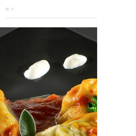
capable de résumer en quelques mots des siècles de sagesse et
de traditions.