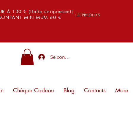
 À 130 € (Italie uniquement)
LES PRODUITS
 MONTANT MINIMUM 60 €
Se connecter
in
Chèque Cadeau
Blog
Contacts
More