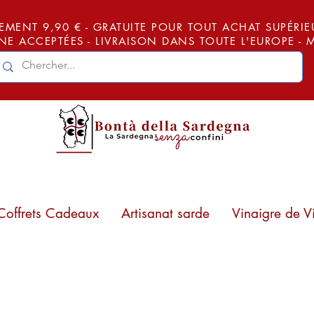
EMENT 9,90 € - GRATUITE POUR TOUT ACHAT SUPÉRIEUR
E ACCEPTÉES - LIVRAISON DANS TOUTE L'EUROPE -
Coffrets Cadeaux
Artisanat sarde
Vinaigre de V