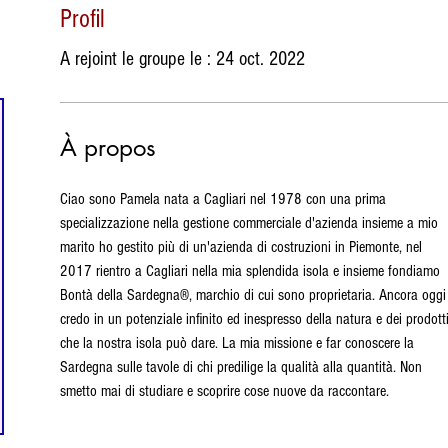
Profil
A rejoint le groupe le : 24 oct. 2022
À propos
Ciao sono Pamela nata a Cagliari nel 1978 con una prima 
specializzazione nella gestione commerciale d'azienda insieme a mio 
marito ho gestito più di un'azienda di costruzioni in Piemonte, nel 
2017 rientro a Cagliari nella mia splendida isola e insieme fondiamo 
Bontà della Sardegna®, marchio di cui sono proprietaria. Ancora oggi 
credo in un potenziale infinito ed inespresso della natura e dei prodotti
che la nostra isola può dare. La mia missione e far conoscere la 
Sardegna sulle tavole di chi predilige la qualità alla quantità. Non 
smetto mai di studiare e scoprire cose nuove da raccontare.