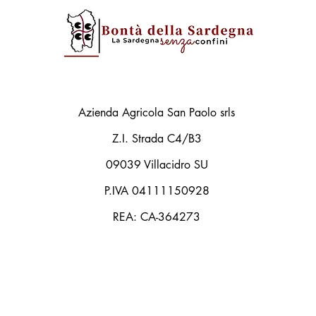
Azienda Agricola San Paolo srls
Z.I. Strada C4/B3
09039 Villacidro SU
P.IVA 04111150928
REA: CA-364273