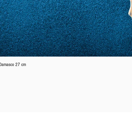
Vista rápida
n Damasco 27 cm