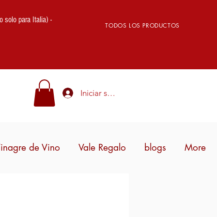
lo para Italia) -
TODOS LOS PRODUCTOS
Iniciar sesión
inagre de Vino
Vale Regalo
blogs
More