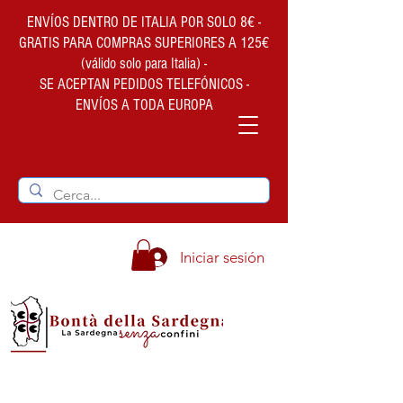
ENVÍOS DENTRO DE ITALIA POR SOLO 8€ -
GRATIS PARA COMPRAS SUPERIORES A 125€
(válido solo para Italia) -
SE ACEPTAN PEDIDOS TELEFÓNICOS -
ENVÍOS A TODA EUROPA
Iniciar sesión