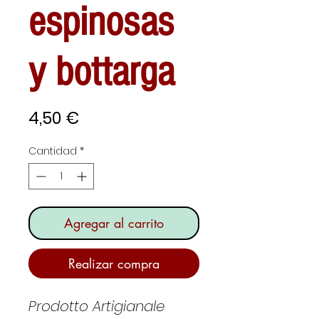
espinosas
y bottarga
Precio
4,50 €
Cantidad
*
Agregar al carrito
Realizar compra
Prodotto Artigianale