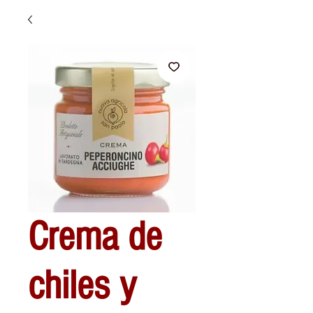
Crema de
chiles y