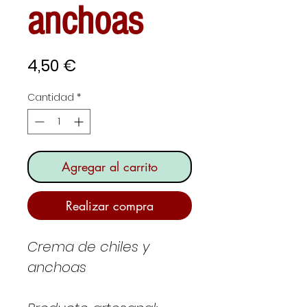
anchoas
Precio
4,50 €
Cantidad
*
Agregar al carrito
Realizar compra
Crema de chiles y
anchoas