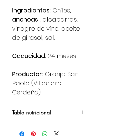
Ingredientes:
Chiles,
anchoas
, alcaparras,
vinagre de vino, aceite
de girasol, sal.
Caducidad:
24 meses
Productor:
Granja San
Paolo (Villacidro -
Cerdeña)
Tabla nutricional
Valores
100 gr.
promedio para