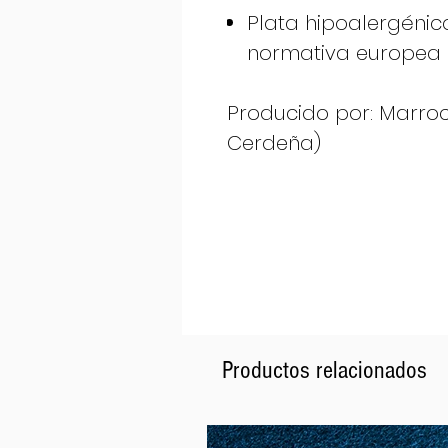
Plata hipoalergénic
normativa europea 
Producido por: Marrocu 
Cerdeña)
Productos relacionados