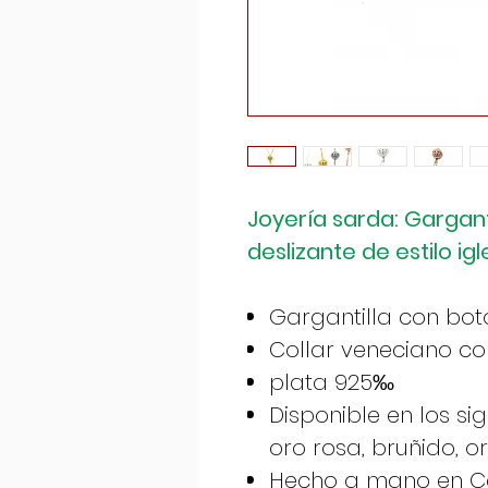
Joyería sarda: Gargant
deslizante de estilo igl
Gargantilla con bot
Collar veneciano co
plata 925‰
Disponible en los si
oro rosa, bruñido, or
Hecho a mano en Cer