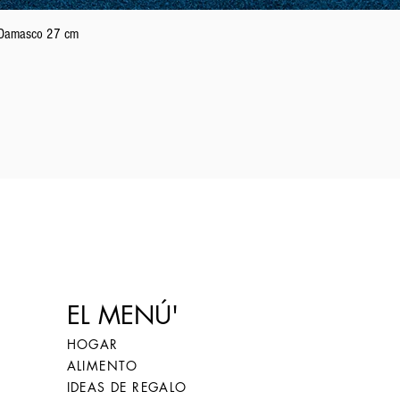
Vista rápida
n Damasco 27 cm
EL MENÚ'
HOGAR
ALIMENTO
IDEAS DE REGALO