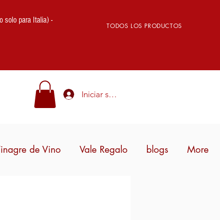
lo para Italia) -
TODOS LOS PRODUCTOS
Iniciar sesión
inagre de Vino
Vale Regalo
blogs
More