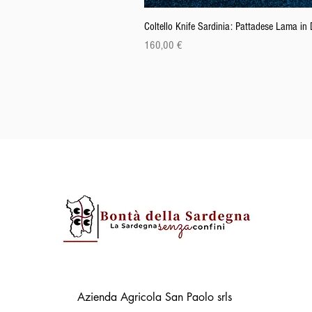
Coltello Knife Sardinia: Pattadese Lama i
Precio
160,00 €
Azienda Agricola San Paolo srls