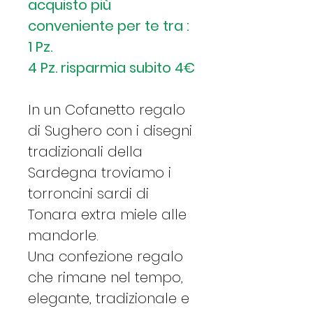
acquisto più
conveniente per te tra :
1 Pz.
4 Pz. risparmia subito 4€
In un Cofanetto regalo
di Sughero con i disegni
tradizionali della
Sardegna troviamo i
torroncini sardi di
Tonara extra miele alle
mandorle.
Una confezione regalo
che rimane nel tempo,
elegante, tradizionale e