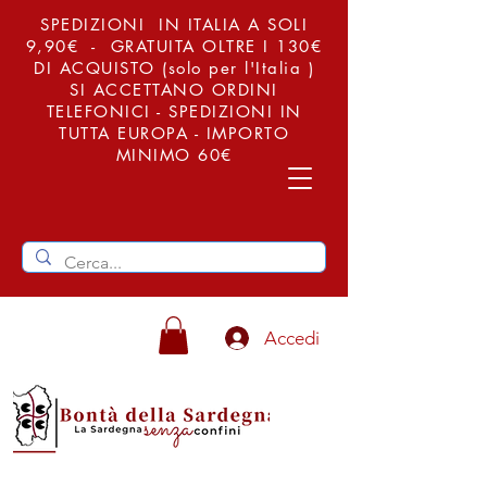
SPEDIZIONI IN ITALIA A SOLI
9,90€ - GRATUITA OLTRE I 130€
DI ACQUISTO (solo per l'Italia )
SI ACCETTANO ORDINI
TELEFONICI - SPEDIZIONI IN
TUTTA EUROPA - IMPORTO
MINIMO 60€
Accedi