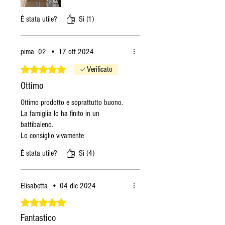
È stata utile?
Sì (1)
pima_02
•
17 ott 2024
Valutazione 5 stelle su 5.
Verificato
Ottimo
Ottimo prodotto e soprattutto buono.
La famiglia lo ha finito in un
battibaleno.
Lo consiglio vivamente
È stata utile?
Sì (4)
Elisabetta
•
04 dic 2024
Valutazione 5 stelle su 5.
Fantastico