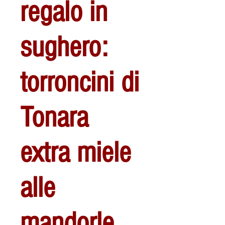
regalo in
sughero:
torroncini di
Tonara
extra miele
alle
mandorle.