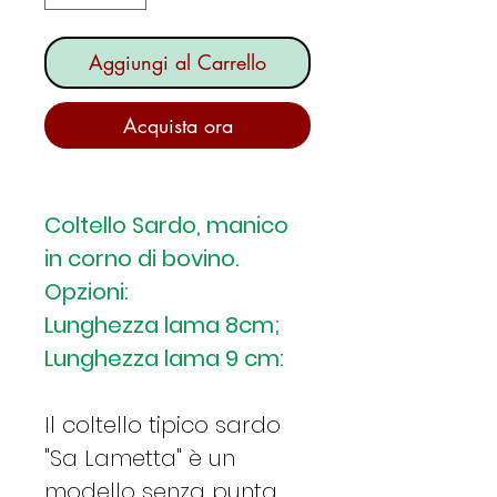
Aggiungi al Carrello
Acquista ora
Coltello Sardo, manico
in corno di bovino.
Opzioni:
Lunghezza lama 8cm;
Lunghezza lama 9 cm:
Il coltello tipico sardo
"Sa Lametta" è un
modello senza punta,