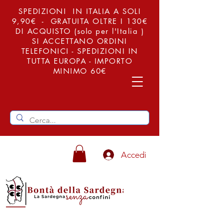
SPEDIZIONI IN ITALIA A SOLI
9,90€ - GRATUITA OLTRE I 130€
DI ACQUISTO (solo per l'Italia )
SI ACCETTANO ORDINI
TELEFONICI - SPEDIZIONI IN
TUTTA EUROPA - IMPORTO
MINIMO 60€
Accedi