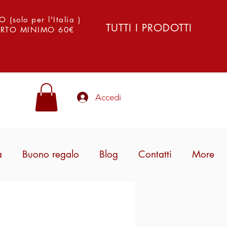
solo per l'Italia )
TUTTI I PRODOTTI
PORTO MINIMO 60€
Accedi
a
Buono regalo
Blog
Contatti
More