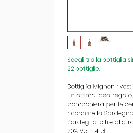
Scegli tra la bottiglia 
22 bottiglie.
Bottiglia Mignon rivest
un ottima idea regalo
bomboniera per le cer
ricordare la Sardegna 
Sardegna, oltre alla ra
30% Vol - 4 cl