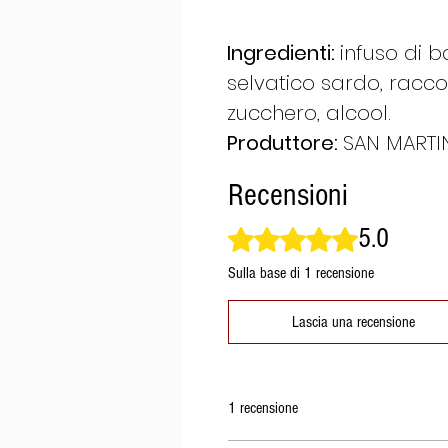
Ingredienti:
infuso di 
selvatico sardo, racc
zucchero, alcool.
Produttore:
SAN MARTINO
Recensioni
5.0
Valutazione 5 stelle su 5.
Sulla base di 1 recensione
Lascia una recensione
1 recensione