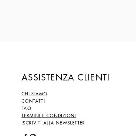
Prezzo
149,00 €
ASSISTENZA CLIENTI
CHI SIAMO
CONTATTI
FAQ
TERMINI E CONDIZIONI
ISCRIVITI ALLA NEWSLETTER