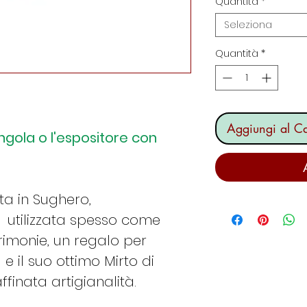
Quantità
*
Seleziona
Quantità
*
Aggiungi al Ca
singola o l'espositore con
ita in Sughero,
, utilizzata spesso come
imonie, un regalo per
e il suo ottimo Mirto di
ffinata artigianalità.