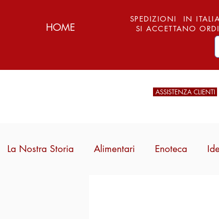
SPEDIZIONI IN ITALIA
HOME
SI ACCETTANO ORDI
ASSISTENZA CLIENTI
La Nostra Storia
Alimentari
Enoteca
Id