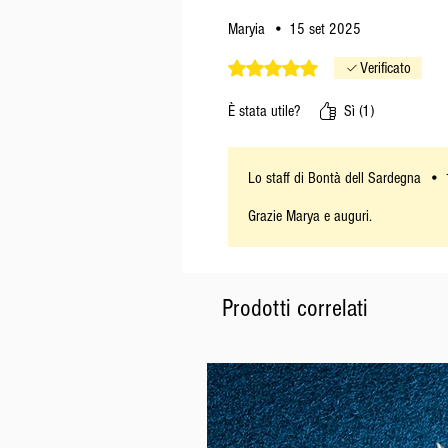
Maryia
•
15 set 2025
Valutazione 5 stelle su 5.
Verificato
È stata utile?
Sì (1)
Lo staff di Bontà dell Sardegna
•
Grazie Marya e auguri.
Prodotti correlati