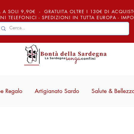
 A SOLI 9,90€ - GRATUITA OLTRE I 130€ DI ACQUISTO (
NI TELEFONICI - SPEDIZIONI IN TUTTA EUROPA - IM
ee Regalo
Artigianato Sardo
Salute & Bellezz