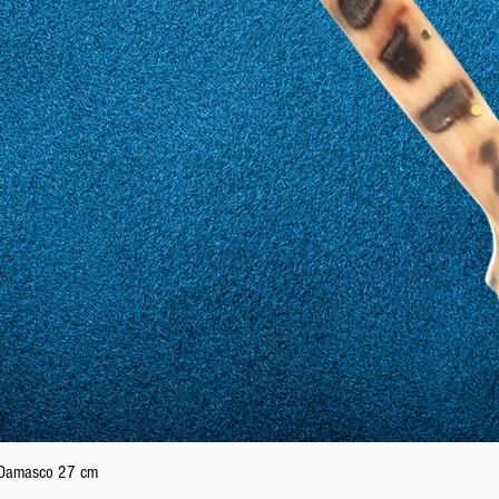
Vista rapida
n Damasco 27 cm