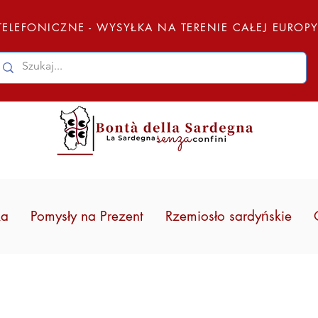
ELEFONICZNE - WYSYŁKA NA TERENIE CAŁEJ EUROP
ka
Pomysły na Prezent
Rzemiosło sardyńskie