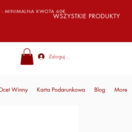
Y - MINIMALNA KWOTA 60€
WSZYSTKIE PRODUKTY
Zaloguj się
Ocet Winny
Karta Podarunkowa
Blog
More