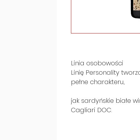
Linia osobowości
Linię Personality twor
pełne charakteru,
jak sardyńskie białe 
Cagliari DOC.