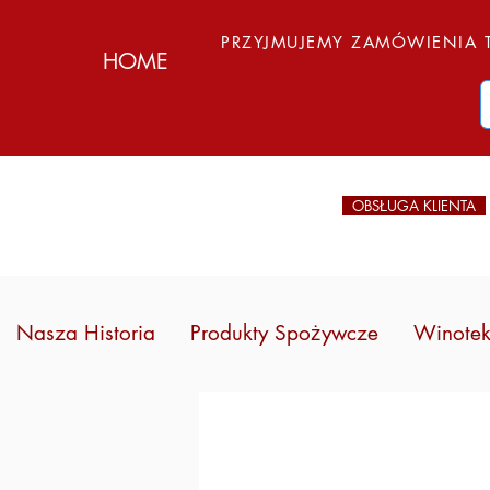
PRZYJMUJEMY ZAMÓWIENIA T
HOME
OBSŁUGA KLIENTA
Nasza Historia
Produkty Spożywcze
Winote