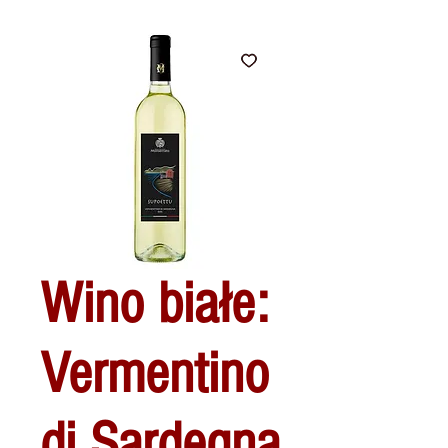
Wino białe:
Vermentino
di Sardegna