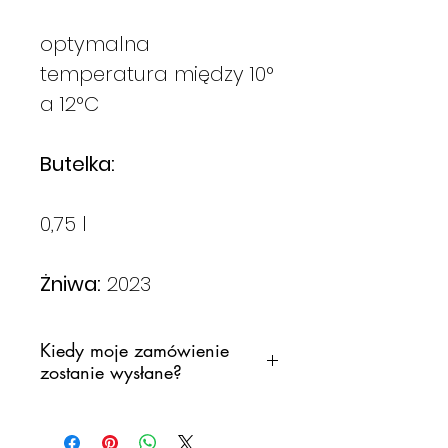
optymalna
temperatura między 10°
a 12°C
Butelka:
0,75 l
Żniwa:
2023
Kiedy moje zamówienie
zostanie wysłane?
Zobowiązujemy się do wysłania
Twojego zamówienia tak