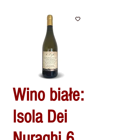
Wino białe:
Isola Dei
Nuraghi 6