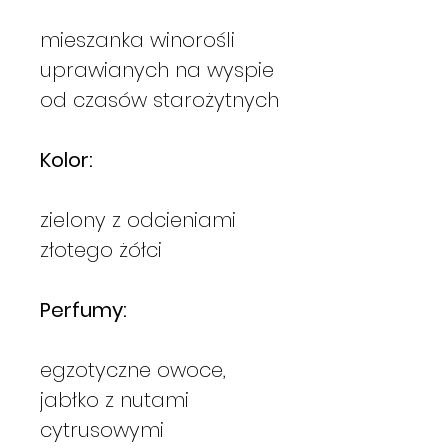
mieszanka winorośli
uprawianych na wyspie
od czasów starożytnych
Kolor:
zielony z odcieniami
złotego żółci
Perfumy:
egzotyczne owoce,
jabłko z nutami
cytrusowymi