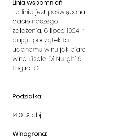
Linia wspomnień
Ta linia jest poświęcona
dacie naszego
założenia, 6 lipca 1924 r.,
dając początek tak
udanemu winu jak białe
wino L'isola Di Nurghi 6
Luglio IGT
Podziałka:
14,00% obj.
Winogrona: