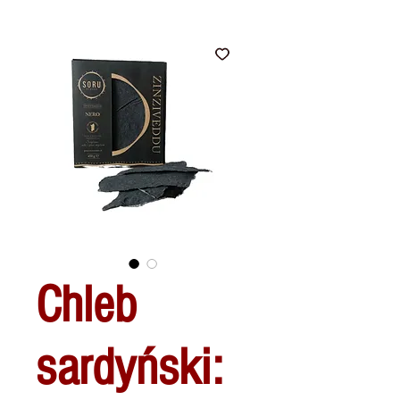
Chleb
sardyński: