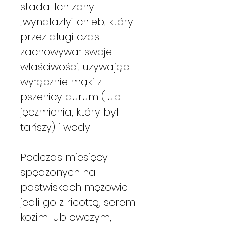
stada. Ich żony
„wynalazły” chleb, który
przez długi czas
zachowywał swoje
właściwości, używając
wyłącznie mąki z
pszenicy durum (lub
jęczmienia, który był
tańszy) i wody.
Podczas miesięcy
spędzonych na
pastwiskach mężowie
jedli go z ricottą, serem
kozim lub owczym,