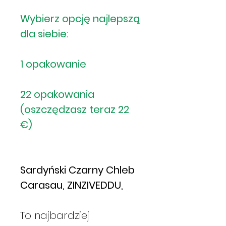
Wybierz opcję najlepszą
dla siebie:
1 opakowanie
22 opakowania
(oszczędzasz teraz 22
€)
Sardyński Czarny Chleb
Carasau, ZINZIVEDDU,
To najbardziej