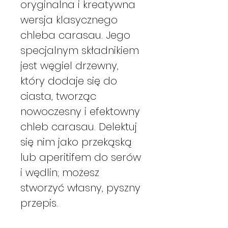
oryginalna i kreatywna
wersja klasycznego
chleba carasau. Jego
specjalnym składnikiem
jest węgiel drzewny,
który dodaje się do
ciasta, tworząc
nowoczesny i efektowny
chleb carasau. Delektuj
się nim jako przekąską
lub aperitifem do serów
i wędlin; możesz
stworzyć własny, pyszny
przepis.