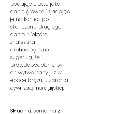
podając ciasto jako
danie główne i zjadając
je na koniec, po
skończeniu drugiego
dania. Niektóre
znaleziska
archeologiczne
sugerują, że
prawdopodobnie był
on wytwarzany już w
epoce brązu, u zarania
cywilizacji nuragijskiej.
Składniki:
semolina
z