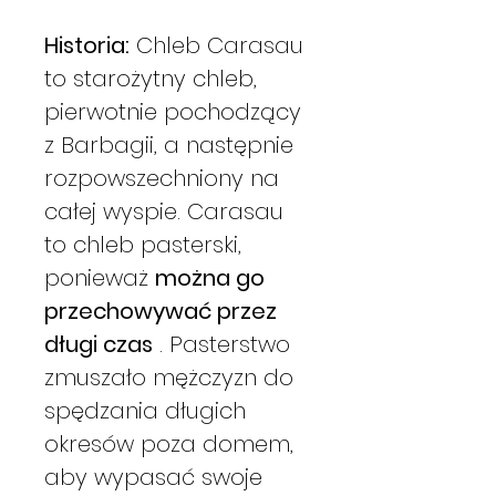
Historia:
Chleb Carasau
to starożytny chleb,
pierwotnie pochodzący
z Barbagii, a następnie
rozpowszechniony na
całej wyspie. Carasau
to chleb pasterski,
ponieważ
można go
przechowywać przez
długi czas
. Pasterstwo
zmuszało mężczyzn do
spędzania długich
okresów poza domem,
aby wypasać swoje