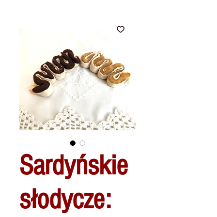
Sardyńskie
słodycze: