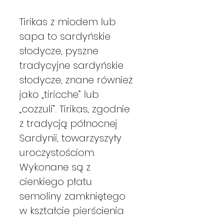
Tirikas z miodem lub
sapa to sardyńskie
słodycze, pyszne
tradycyjne sardyńskie
słodycze, znane również
jako „tiricche” lub
„cozzuli”. Tirikas, zgodnie
z tradycją północnej
Sardynii, towarzyszyły
uroczystościom.
Wykonane są z
cienkiego płatu
semoliny zamkniętego
w kształcie pierścienia