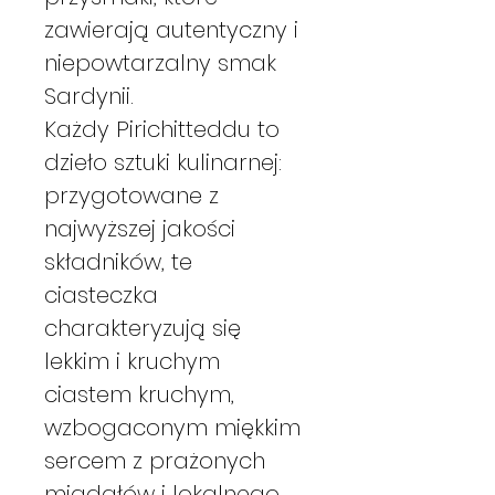
zawierają autentyczny i
niepowtarzalny smak
Sardynii.
Każdy Pirichitteddu to
dzieło sztuki kulinarnej:
przygotowane z
najwyższej jakości
składników, te
ciasteczka
charakteryzują się
lekkim i kruchym
ciastem kruchym,
wzbogaconym miękkim
sercem z prażonych
migdałów i lokalnego