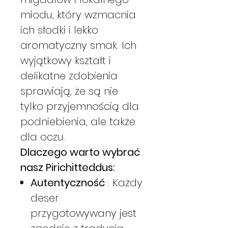
miodu, który wzmacnia
ich słodki i lekko
aromatyczny smak. Ich
wyjątkowy kształt i
delikatne zdobienia
sprawiają, że są nie
tylko przyjemnością dla
podniebienia, ale także
dla oczu.
Dlaczego warto wybrać
nasz Pirichitteddus:
Autentyczność
: Każdy
deser
przygotowywany jest