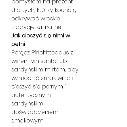
pomysłem na prezent
dla tych, którzy kochają
odkrywać włoskie
tradycje kulinarne.
Jak cieszyć się nimi w
pełni
:
Połącz Pirichitteddus z
winem vin santo lub
sardyńskim mirtem, aby
wzmocnić smak wina i
cieszyć się pełnym i
autentycznym
sardyńskim
doświadczeniem
smakowym.