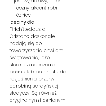
jest wyjątkowy, a ten
ręczny akcent robi
różnicę.
Idealny dla
:
Pirichitteddus di
Oristano doskonale
nadają się do
towarzyszenia chwilom
świętowania, jako
słodkie zakończenie
posiłku lub po prostu do
rozjaśnienia przerw
odrobiną sardyńskiej
słodyczy. Są również
oryginalnym i cenionym