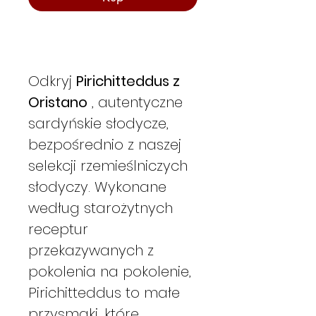
Odkryj
Pirichitteddus z
Oristano
, autentyczne
sardyńskie słodycze,
bezpośrednio z naszej
selekcji rzemieślniczych
słodyczy. Wykonane
według starożytnych
receptur
przekazywanych z
pokolenia na pokolenie,
Pirichitteddus to małe
przysmaki, które