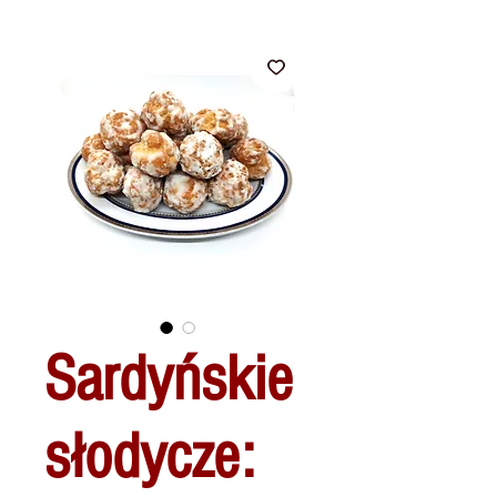
Sardyńskie
słodycze: