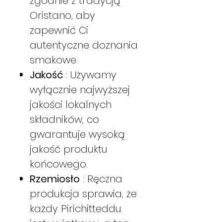
zgodnie z tradycją
Oristano, aby
zapewnić Ci
autentyczne doznania
smakowe.
Jakość
: Używamy
wyłącznie najwyższej
jakości lokalnych
składników, co
gwarantuje wysoką
jakość produktu
końcowego.
Rzemiosło
: Ręczna
produkcja sprawia, że
każdy Pirichitteddu