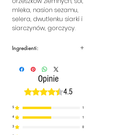
orzeszków ziemnych, soi,
mleka, nasion sezamu,
selera, dwutlenku siarki i
siarczynów, gorczycy.
Ingredienti:
Ingredienti per circa 20
Papassini di sapa
200 grammi di sapa d’uva;
Opinie
40/50 grammi di semola fine
di grano duro;
4.5
Oceniono na 4,5 z 5 gwiazdek.
200 grammi di uva passa;
100 grammi di fichi
5
1
secchi
(*)
;
4
1
20 grammi di scorza
d’arancia
(*)
;
3
0
200 grammi di mandorle