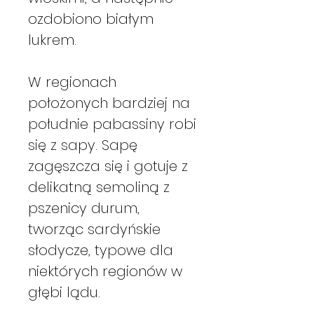
ozdobiono białym
lukrem.
W regionach
położonych bardziej na
południe pabassiny robi
się z sapy. Sapę
zagęszcza się i gotuje z
delikatną semoliną z
pszenicy durum,
tworząc sardyńskie
słodycze, typowe dla
niektórych regionów w
głębi lądu.