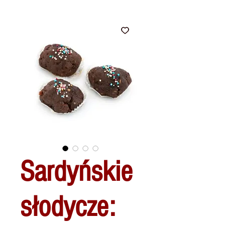
Sardyńskie
słodycze: