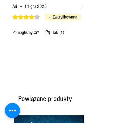
Ari
•
14 gru 2025
Oceniono na 4 z 5 gwiazdek.
Zweryfikowana
Pomogliśmy Ci?
Tak (1)
Powiązane produkty