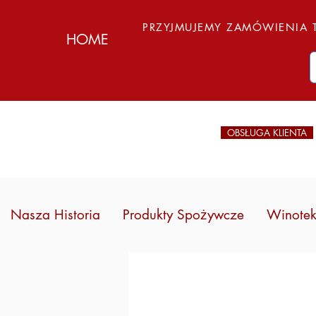
PRZYJMUJEMY ZAMÓWIENIA T
HOME
OBSŁUGA KLIENTA
Nasza Historia
Produkty Spożywcze
Winote