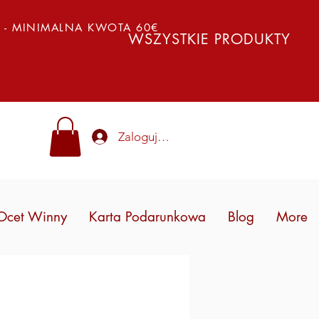
Y - MINIMALNA KWOTA 60€
WSZYSTKIE PRODUKTY
Zaloguj się
Ocet Winny
Karta Podarunkowa
Blog
More