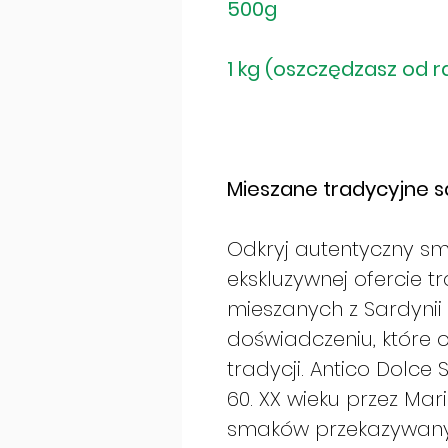
500g
1 kg (oszczędzasz od r
Mieszane tradycyjne s
Odkryj autentyczny sma
ekskluzywnej ofercie 
mieszanych z Sardynii
doświadczeniu, które o
tradycji. Antico Dolce
60. XX wieku przez Mari
smaków przekazywanyc