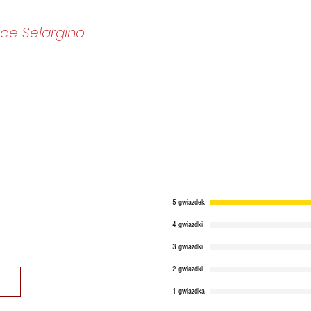
lce Selargino
5 gwiazdek
4 gwiazdki
3 gwiazdki
2 gwiazdki
1 gwiazdka