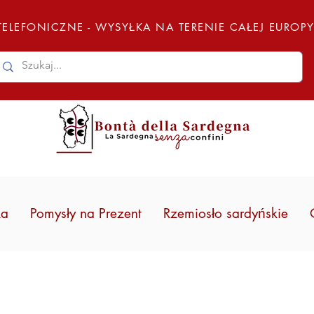
ELEFONICZNE - WYSYŁKA NA TERENIE CAŁEJ EUROP
ka
Pomysły na Prezent
Rzemiosło sardyńskie