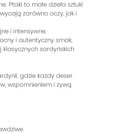
. Ptaki to małe dzieła sztuki
hwycają zarówno oczy, jak i
ne i intensywne,
ocny i autentyczny smak,
j klasycznych sardyńskich
rdynii, gdzie każdy deser
ów, wspomnieniem i żywą
rawdziwe