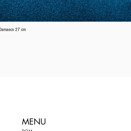
Podgląd
n Damasco 27 cm
MENU