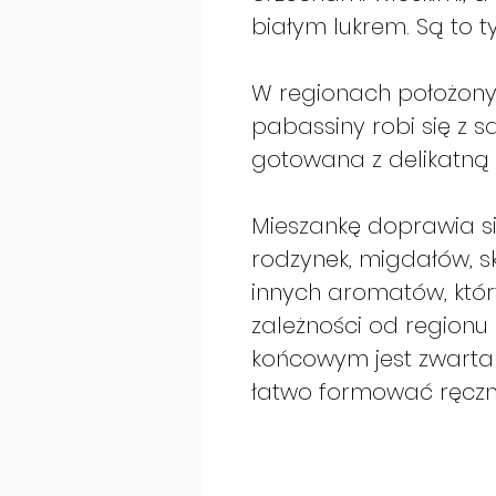
białym lukrem. Są to 
W regionach położony
pabassiny robi się z s
gotowana z delikatną 
Mieszankę doprawia si
rodzynek, migdałów, s
innych aromatów, któr
zależności od regionu 
końcowym jest zwarta
łatwo formować ręczni