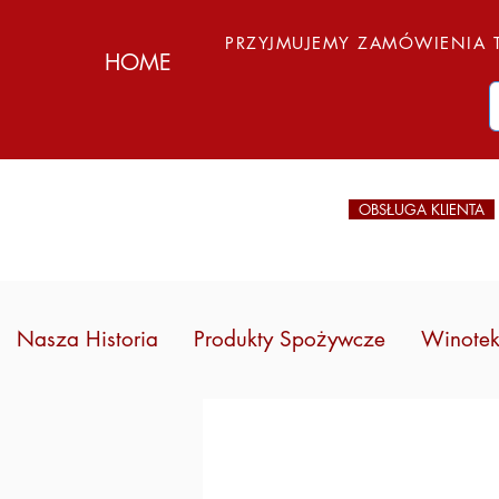
PRZYJMUJEMY ZAMÓWIENIA T
HOME
OBSŁUGA KLIENTA
Nasza Historia
Produkty Spożywcze
Winote