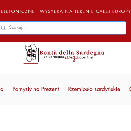
ELEFONICZNE - WYSYŁKA NA TERENIE CAŁEJ EUROP
ka
Pomysły na Prezent
Rzemiosło sardyńskie