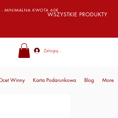
Y - MINIMALNA KWOTA 60€
WSZYSTKIE PRODUKTY
Zaloguj się
Ocet Winny
Karta Podarunkowa
Blog
More