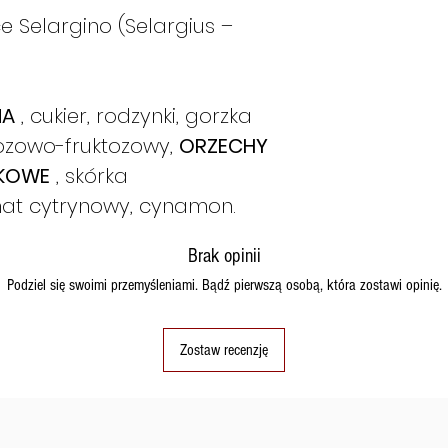
e Selargino (Selargius –
NA
, cukier, rodzynki, gorzka
kozowo-fruktozowy,
ORZECHY
SKOWE
, skórka
t cytrynowy, cynamon.
Brak opinii
Podziel się swoimi przemyśleniami. Bądź pierwszą osobą, która zostawi opinię.
Zostaw recenzję