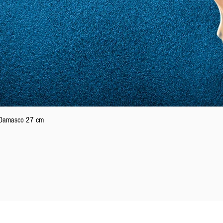
Vista rapida
n Damasco 27 cm