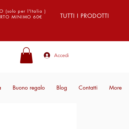
solo per l'Italia )
TUTTI I PRODOTTI
PORTO MINIMO 60€
Accedi
a
Buono regalo
Blog
Contatti
More