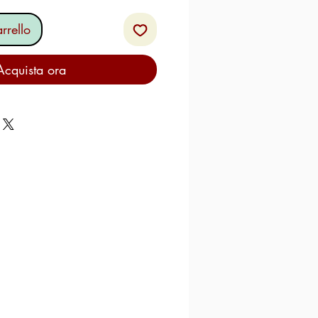
rrello
Acquista ora