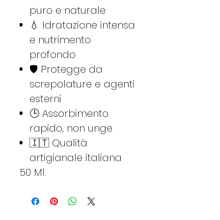
puro e naturale
💧 Idratazione intensa
e nutrimento
profondo
🛡 Protegge da
screpolature e agenti
esterni
🕒 Assorbimento
rapido, non unge
🇮🇹 Qualità
artigianale italiana
50 Ml.