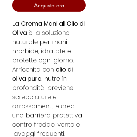
Acquista ora
La
Crema Mani all’Olio di
Oliva
è la soluzione
naturale per mani
morbide, idratate e
protette ogni giorno.
Arricchita con
olio di
oliva puro
, nutre in
profondità, previene
screpolature e
arrossamenti, e crea
una barriera protettiva
contro freddo, vento e
lavaggi frequenti.