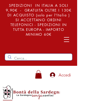
SPEDIZIONI IN ITALIA A SOLI
9,90€ - GRATUITA OLTRE I 130€
DI ACQUISTO (solo per l'Italia )
SI ACCETTANO ORDINI
TELEFONICI - SPEDIZIONI IN
TUTTA EUROPA - IMPORTO
MINIMO 60€
Accedi