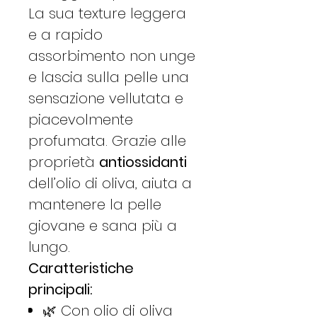
La sua texture leggera
e a rapido
assorbimento non unge
e lascia sulla pelle una
sensazione vellutata e
piacevolmente
profumata. Grazie alle
proprietà
antiossidanti
dell’olio di oliva, aiuta a
mantenere la pelle
giovane e sana più a
lungo.
Caratteristiche
principali:
🌿 Con olio di oliva