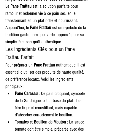
Le 
Pane Frattau
 est la solution parfaite pour 
ramollir et redonner vie à ce pain sec, en le 
transformant en un plat riche et nourrissant.
Aujourd'hui, le 
Pane Frattau
 est un symbole de la 
tradition gastronomique sarde, apprécié pour sa 
simplicité et son goût authentique.
Les Ingrédients Clés pour un Pane 
Frattau Parfait
Pour préparer un 
Pane Frattau
 authentique, il est 
essentiel d'utiliser des produits de haute qualité, 
de préférence locaux. Voici les ingrédients 
principaux :
Pane Carasau
 : Ce pain croquant, symbole 
de la Sardaigne, est la base du plat. Il doit 
être léger et croustillant, mais capable 
d'absorber correctement le bouillon.
Tomates et Bouillon de Mouton
 : La sauce 
tomate doit être simple, préparée avec des 