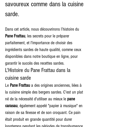
savoureux comme dans la cuisine 
sarde.
Dans cet article, nous découvrirons l’histoire du 
Pane Frattau
, les secrets pour le préparer 
parfaitement, et l'importance de choisir des 
ingrédients sardes de haute qualité, comme ceux 
disponibles dans notre boutique en ligne, pour 
garantir le succès des recettes sardes.
L'Histoire du Pane Frattau dans la 
cuisine sarde
Le 
Pane Frattau
 a des origines anciennes, liées à 
la cuisine simple des bergers sardes. C'est un plat 
né de la nécessité d'utiliser au mieux le 
pane 
carasau
, également appelé "papier à musique" en 
raison de sa finesse et de son croquant. Ce pain 
était produit en grande quantité pour durer 
longtemps pendant les périodes de transhumance. 