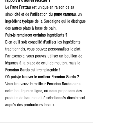
rapport à d'autres recettes ?
Le 
Pane Frattau
 est unique en raison de sa 
simplicité et de l'utilisation du 
pane carasau
, un 
ingrédient typique de la Sardaigne qui le distingue 
des autres plats à base de pain.
Puis-je remplacer certains ingrédients ?
Bien qu'il soit conseillé d'utiliser les ingrédients 
traditionnels, vous pouvez personnaliser le plat. 
Par exemple, vous pouvez utiliser un bouillon de 
légumes à la place de celui de mouton, mais le 
Pecorino Sardo
 est irremplaçable !
Où puis-je trouver le meilleur Pecorino Sardo ?
Vous trouverez le meilleur 
Pecorino Sardo
 dans 
notre boutique en ligne, où nous proposons des 
produits de haute qualité sélectionnés directement 
auprès des producteurs locaux.