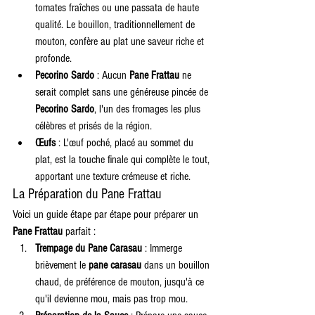
tomates fraîches ou une passata de haute 
qualité. Le bouillon, traditionnellement de 
mouton, confère au plat une saveur riche et 
profonde.
Pecorino Sardo
 : Aucun 
Pane Frattau
 ne 
serait complet sans une généreuse pincée de 
Pecorino Sardo
, l'un des fromages les plus 
célèbres et prisés de la région.
Œufs
 : L'œuf poché, placé au sommet du 
plat, est la touche finale qui complète le tout, 
apportant une texture crémeuse et riche.
La Préparation du Pane Frattau
Voici un guide étape par étape pour préparer un 
Pane Frattau
 parfait :
Trempage du Pane Carasau
 : Immerge 
brièvement le 
pane carasau
 dans un bouillon 
chaud, de préférence de mouton, jusqu'à ce 
qu'il devienne mou, mais pas trop mou.