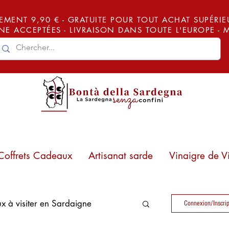
EMENT 9,90 € - GRATUITE POUR TOUT ACHAT SUPÉRIEUR
E ACCEPTÉES - LIVRAISON DANS TOUTE L'EUROPE -
Coffrets Cadeaux
Artisanat sarde
Vinaigre de V
ux à visiter en Sardaigne
Connexion/Inscrip