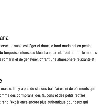
iana
rvé. Le sable est léger et doux, le fond marin est en pente 
 du turquoise intense au bleu transparent. Tout autour, le maquis 
 romarin et de genévrier, offrant une atmosphère relaxante et 
e
masse. Il n'y a pas de stations balnéaires, ni de bâtiments qui 
omme des cormorans, des faucons et des petits reptiles, 
nt rend l’expérience encore plus authentique pour ceux qui 