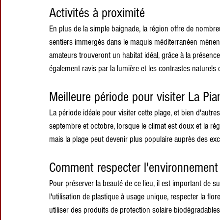
Activités à proximité
En plus de la simple baignade, la région offre de nombre
sentiers immergés dans le maquis méditerranéen mènent
amateurs trouveront un habitat idéal, grâce à la prése
également ravis par la lumière et les contrastes naturels
Meilleure période pour visiter La Pia
La période idéale pour visiter cette plage, et bien d'autre
septembre et octobre, lorsque le climat est doux et la ré
mais la plage peut devenir plus populaire auprès des ex
Comment respecter l'environnement 
Pour préserver la beauté de ce lieu, il est important de s
l'utilisation de plastique à usage unique, respecter la flor
utiliser des produits de protection solaire biodégradables 