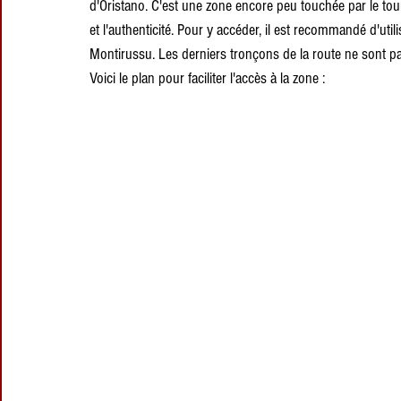
d'Oristano. C'est une zone encore peu touchée par le tour
et l'authenticité. Pour y accéder, il est recommandé d'util
Montirussu. Les derniers tronçons de la route ne sont pa
Voici le plan pour faciliter l'accès à la zone :