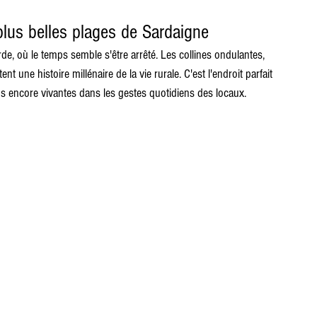
plus belles plages de Sardaigne
, où le temps semble s'être arrêté. Les collines ondulantes, 
t une histoire millénaire de la vie rurale. C'est l'endroit parfait 
ions encore vivantes dans les gestes quotidiens des locaux.