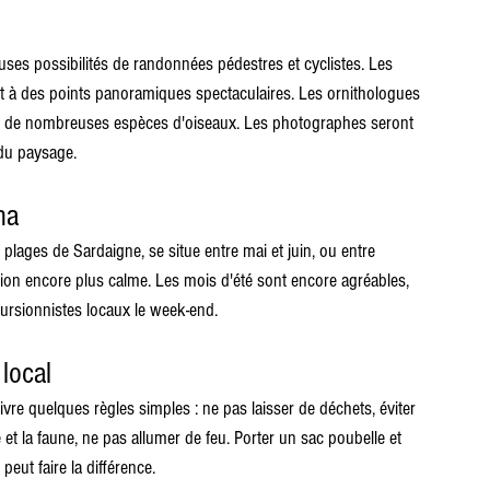
uses possibilités de randonnées pédestres et cyclistes. Les 
 à des points panoramiques spectaculaires. Les ornithologues 
nce de nombreuses espèces d'oiseaux. Les photographes seront 
 du paysage.
na
s plages de Sardaigne, se situe entre mai et juin, ou entre 
gion encore plus calme. Les mois d'été sont encore agréables, 
cursionnistes locaux le week-end.
local
uivre quelques règles simples : ne pas laisser de déchets, éviter 
e et la faune, ne pas allumer de feu. Porter un sac poubelle et 
peut faire la différence.