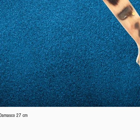
Vista rapida
n Damasco 27 cm