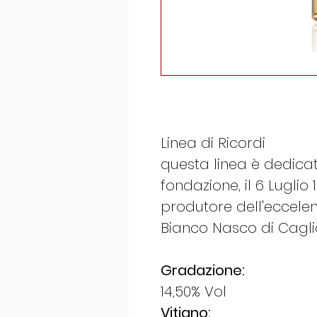
Linea di Ricordi
questa linea è dedicat
fondazione, il 6 Luglio 
produtore dell'eccelen
Bianco Nasco di Caglia
Gradazione:
14,50% Vol
Vitigno: