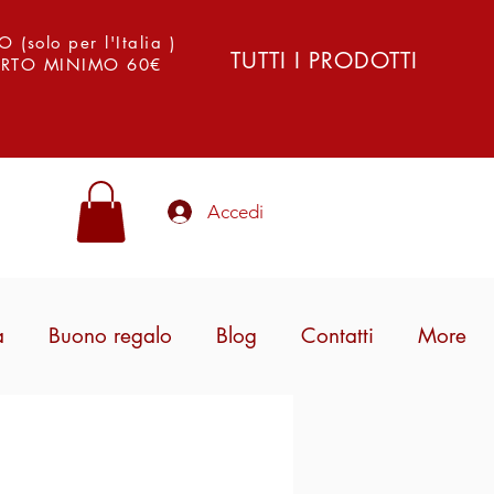
solo per l'Italia )
TUTTI I PRODOTTI
PORTO MINIMO 60€
Accedi
a
Buono regalo
Blog
Contatti
More