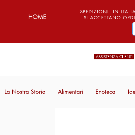
SPEDIZIONI IN ITALIA
HOME
SI ACCETTANO ORDI
ASSISTENZA CLIENTI
La Nostra Storia
Alimentari
Enoteca
Id