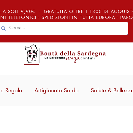
 A SOLI 9,90€ - GRATUITA OLTRE I 130€ DI ACQUISTO (
NI TELEFONICI - SPEDIZIONI IN TUTTA EUROPA - IM
ee Regalo
Artigianato Sardo
Salute & Bellezz