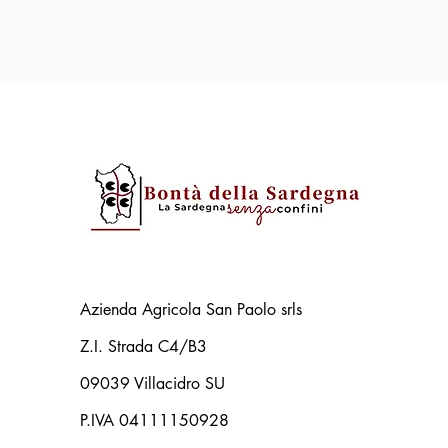
Azienda Agricola San Paolo srls
Z.I. Strada C4/B3
09039 Villacidro SU
P.IVA 04111150928