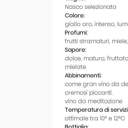
Nasco selezionato
Colore:
giallo oro, intenso, lu
Profumi:
frutti stramaturi, miele,
Sapore:
dolce, maturo, fruttato
mielate
Abbinamenti:
come gran vino da des
cremosi piccanti.
vino da meditazione
​Temperatura di servizi
ottimale tra 10° e 12°C
Bottiglia: