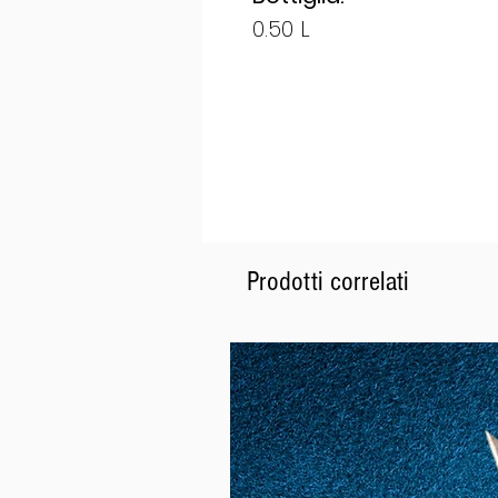
0.50 L
Prodotti correlati