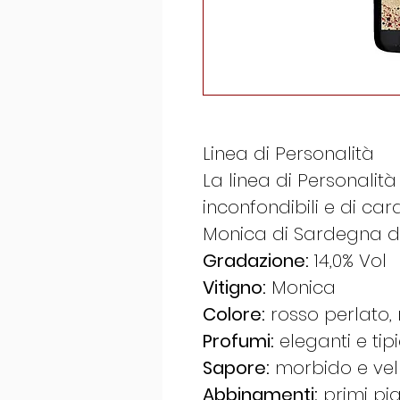
Linea di Personalità
La linea di Personalit
inconfondibili e di cara
Monica di Sardegna di 
Gradazione:
14,0% Vol
Vitigno:
Monica
Colore:
rosso perlato,
Profumi:
eleganti e tipic
Sapore:
morbido e vell
Abbinamenti:
primi piat