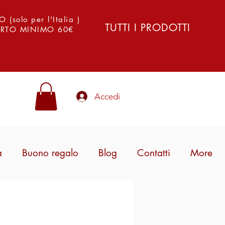
solo per l'Italia )
TUTTI I PRODOTTI
PORTO MINIMO 60€
Accedi
a
Buono regalo
Blog
Contatti
More