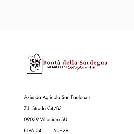
Azienda Agricola San Paolo srls
Z.I. Strada C4/B3
09039 Villacidro SU
P.IVA 04111150928