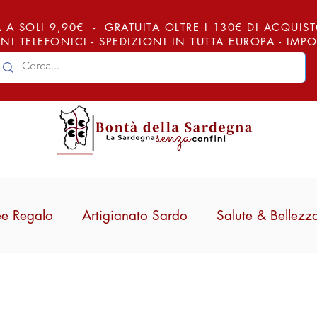
 A SOLI 9,90€ - GRATUITA OLTRE I 130€ DI ACQUISTO (
NI TELEFONICI - SPEDIZIONI IN TUTTA EUROPA - IM
ee Regalo
Artigianato Sardo
Salute & Bellezz