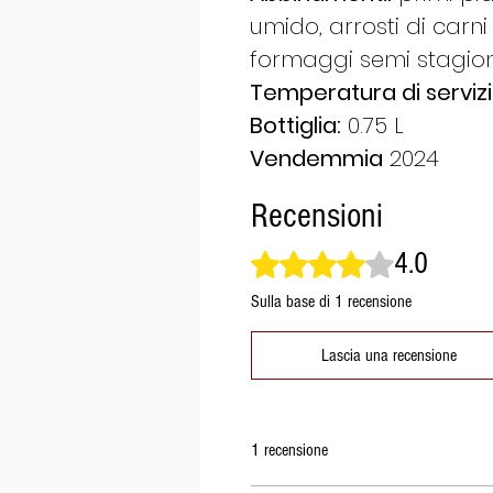
umido, arrosti di carni
formaggi semi stagion
Temperatura di servizi
Bottiglia:
0.75 L
Vendemmia
2024
Recensioni
4.0
Valutazione 4 stelle su 5.
Sulla base di 1 recensione
Lascia una recensione
1 recensione