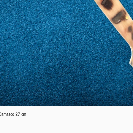
Vista rapida
n Damasco 27 cm