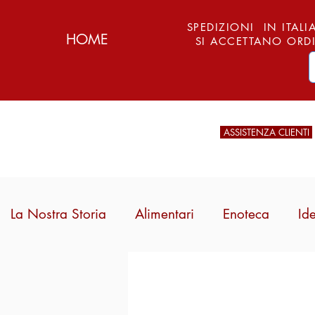
SPEDIZIONI IN ITALIA
HOME
SI ACCETTANO ORDI
ASSISTENZA CLIENTI
La Nostra Storia
Alimentari
Enoteca
Id