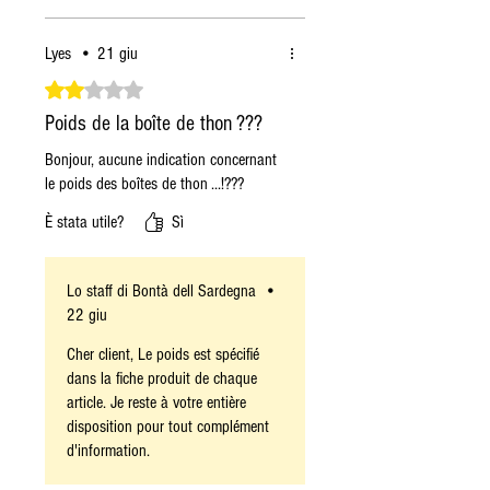
Lyes
•
21 giu
Valutazione 2 stelle su 5.
Poids de la boîte de thon ???
Bonjour, aucune indication concernant
le poids des boîtes de thon ...!???
È stata utile?
Sì
Lo staff di Bontà dell Sardegna
•
22 giu
Cher client, Le poids est spécifié
dans la fiche produit de chaque
article. Je reste à votre entière
disposition pour tout complément
d'information.