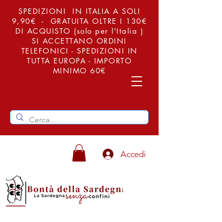
SPEDIZIONI IN ITALIA A SOLI
9,90€ - GRATUITA OLTRE I 130€
DI ACQUISTO (solo per l'Italia )
SI ACCETTANO ORDINI
TELEFONICI - SPEDIZIONI IN
TUTTA EUROPA - IMPORTO
MINIMO 60€
Accedi