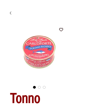
Tonno