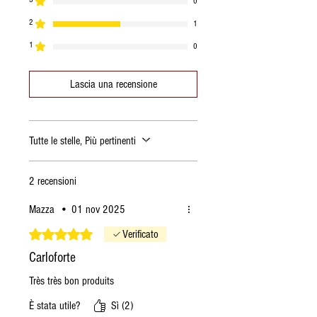
0
2
1
1
0
Lascia una recensione
Tutte le stelle, Più pertinenti
2 recensioni
Mazza
•
01 nov 2025
Valutazione 5 stelle su 5.
Verificato
Carloforte
Très très bon produits
È stata utile?
Sì (2)