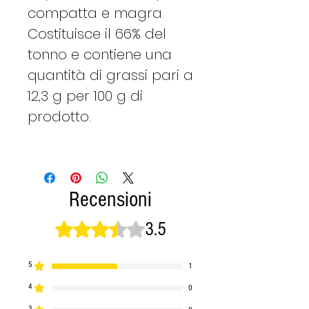
compatta e magra.
Costituisce il 66% del
tonno e contiene una
quantità di grassi pari a
12,3 g per 100 g di
prodotto.
Recensioni
3.5
Valutazione 3,5 stelle su 5.
5
1
4
0
3