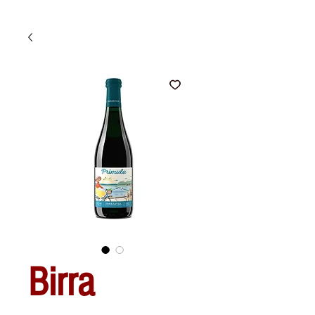
Birra