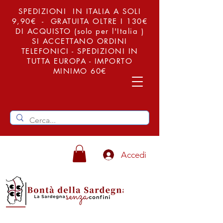
SPEDIZIONI IN ITALIA A SOLI
9,90€ - GRATUITA OLTRE I 130€
DI ACQUISTO (solo per l'Italia )
SI ACCETTANO ORDINI
TELEFONICI - SPEDIZIONI IN
TUTTA EUROPA - IMPORTO
MINIMO 60€
Accedi