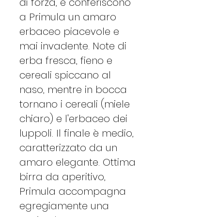
di forza, e conferiscono
a Primula un amaro
erbaceo piacevole e
mai invadente. Note di
erba fresca, fieno e
cereali spiccano al
naso, mentre in bocca
tornano i cereali (miele
chiaro) e l'erbaceo dei
luppoli. Il finale è medio,
caratterizzato da un
amaro elegante. Ottima
birra da aperitivo,
Primula accompagna
egregiamente una