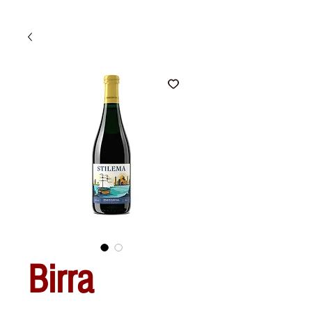
Birra