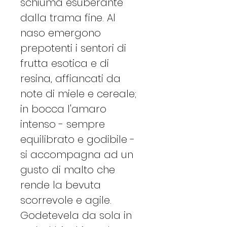
schiuma esuberante
dalla trama fine. Al
naso emergono
prepotenti i sentori di
frutta esotica e di
resina, affiancati da
note di miele e cereale;
in bocca l'amaro
intenso - sempre
equilibrato e godibile -
si accompagna ad un
gusto di malto che
rende la bevuta
scorrevole e agile.
Godetevela da sola in