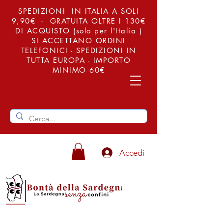
SPEDIZIONI IN ITALIA A SOLI
9,90€ - GRATUITA OLTRE I 130€
DI ACQUISTO (solo per l'Italia )
SI ACCETTANO ORDINI
TELEFONICI - SPEDIZIONI IN
TUTTA EUROPA - IMPORTO
MINIMO 60€
Accedi