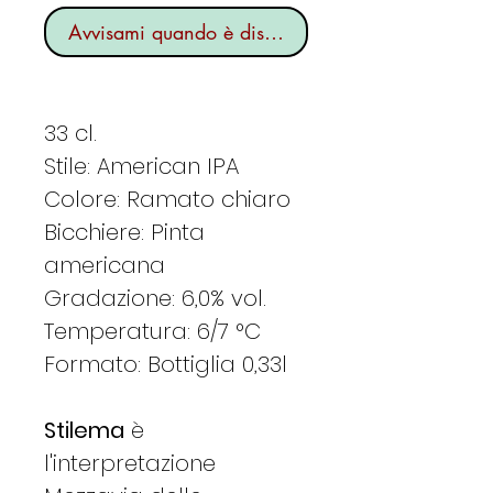
Avvisami quando è disponibile
33 cl.
Stile: American IPA
Colore: Ramato chiaro
Bicchiere: Pinta
americana
Gradazione: 6,0% vol.
Temperatura: 6/7 °C
Formato: Bottiglia 0,33l
Stilema
è
l'interpretazione