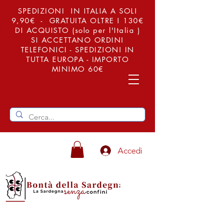
SPEDIZIONI IN ITALIA A SOLI
9,90€ - GRATUITA OLTRE I 130€
DI ACQUISTO (solo per l'Italia )
SI ACCETTANO ORDINI
TELEFONICI - SPEDIZIONI IN
TUTTA EUROPA - IMPORTO
MINIMO 60€
Accedi