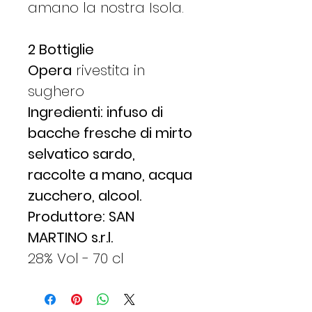
amano la nostra Isola.
2 Bottiglie
Opera
rivestita in
sughero
Ingredienti: infuso di
bacche fresche di mirto
selvatico sardo,
raccolte a mano, acqua
zucchero, alcool.
Produttore: SAN
MARTINO s.r.l.
28% Vol - 70 cl