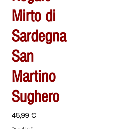
Mirto di
Sardegna
San
Martino
Sughero
Prezzo
45,99 €
Quantità
*