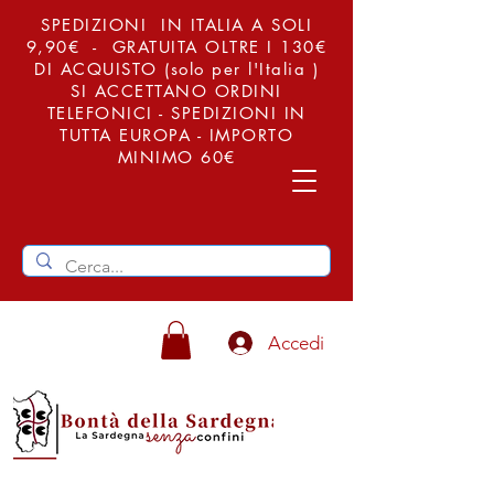
SPEDIZIONI IN ITALIA A SOLI
9,90€ - GRATUITA OLTRE I 130€
DI ACQUISTO (solo per l'Italia )
SI ACCETTANO ORDINI
TELEFONICI - SPEDIZIONI IN
TUTTA EUROPA - IMPORTO
MINIMO 60€
Accedi