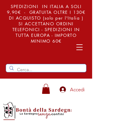
SPEDIZIONI IN ITALIA A SOLI
9,90€ - GRATUITA OLTRE I 130€
DI ACQUISTO (solo per l'Italia )
SI ACCETTANO ORDINI
TELEFONICI - SPEDIZIONI IN
TUTTA EUROPA - IMPORTO
MINIMO 60€
Accedi