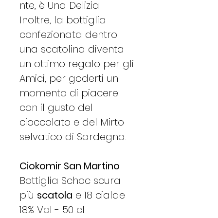
nte, è Una Delizia
Inoltre, la bottiglia
confezionata dentro
una scatolina diventa
un ottimo regalo per gli
Amici, per goderti un
momento di piacere
con il gusto del
cioccolato e del Mirto
selvatico di Sardegna.
Ciokomir San Martino
Bottiglia Schoc scura
più
scatola
e 18 cialde
18% Vol - 50 cl