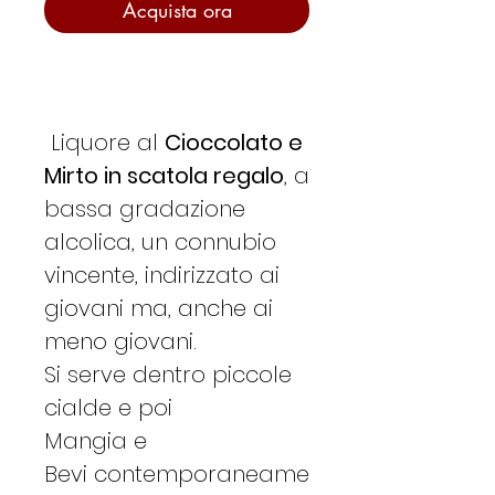
Acquista ora
Liquore al
Cioccolato e
Mirto in scatola regalo
, a
bassa gradazione
alcolica, un connubio
vincente, indirizzato ai
giovani ma, anche ai
meno giovani.
Si serve dentro piccole
cialde e poi
Mangia e
Bevi contemporaneame