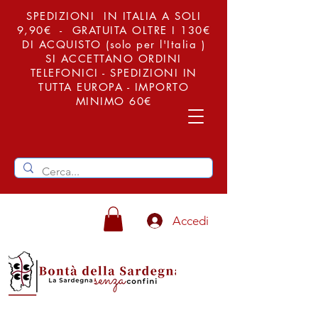
SPEDIZIONI IN ITALIA A SOLI
9,90€ - GRATUITA OLTRE I 130€
DI ACQUISTO (solo per l'Italia )
SI ACCETTANO ORDINI
TELEFONICI - SPEDIZIONI IN
TUTTA EUROPA - IMPORTO
MINIMO 60€
Accedi