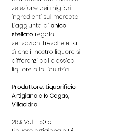
selezione dei migliori
ingredienti sul mercato.
L’aggiunta di
anice
stellato
regala
sensazioni fresche e fa
sì che il nostro liquore si
differenzi dal classico
liquore alla liquirizia.
Produttore: Liquorificio
Artigianale Is Cogas,
Villacidro
28% Vol - 50 cl
Liquore artigianale Di