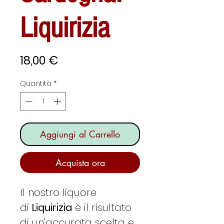
Liquirizia
Prezzo
18,00 €
Quantità
*
Aggiungi al Carrello
Acquista ora
Il nostro liquore
di
Liquirizia
è il risultato
di un’accurata scelta e