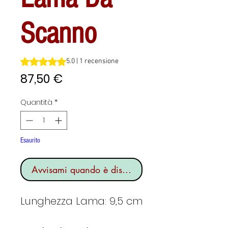
Scanno
Sulla base di 1 recensione, la valutazione è 5.0 su cinque 
5.0 | 1 recensione
Prezzo
87,50 €
Quantità
*
Esaurito
Avvisami quando è disponibile
Lunghezza Lama: 9,5 cm