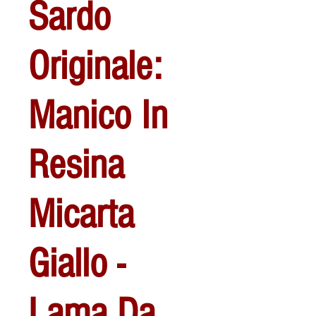
Sardo
Originale:
Manico In
Resina
Micarta
Giallo -
Lama Da