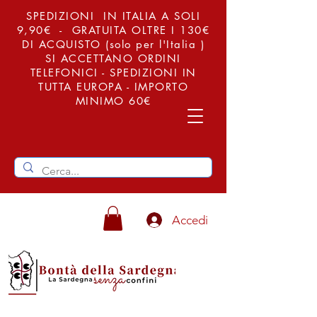
SPEDIZIONI IN ITALIA A SOLI
9,90€ - GRATUITA OLTRE I 130€
DI ACQUISTO (solo per l'Italia )
SI ACCETTANO ORDINI
TELEFONICI - SPEDIZIONI IN
TUTTA EUROPA - IMPORTO
MINIMO 60€
Accedi